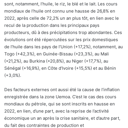
sont, notamment, l’huile, le riz, le blé et le lait. Les cours
mondiaux de l’huile ont connu une hausse de 26,8% en
2022, après celle de 72,2% un an plus tôt, en lien avec le
recul de la production dans les principaux pays
producteurs, dû à des précipitations trop abondantes. Ces
évolutions ont été répercutées sur les prix domestiques
de l’huile dans les pays de l’Union (+17,2%), notamment, au
Togo (+42,3%), en Guinée-Bissau (+23,3%), au Mali
(+21,2%), au Burkina (+20,8%), au Niger (+17,7%), au
Sénégal (+16,9%), en Côte d’Ivoire (+15,5%) et au Bénin
(+3,0%).
Des facteurs externes ont aussi été la cause de l’inflation
enregistrée dans la zone Uemoa. C’est le cas des cours
mondiaux du pétrole, qui se sont inscrits en hausse en
2022, en lien, d’une part, avec la reprise de l’activité
économique un an après la crise sanitaire, et d’autre part,
du fait des contraintes de production et