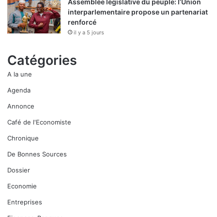
Assemblée législative du peuple: l’Union
interparlementaire propose un partenariat
renforcé
il y a 5 jours
Catégories
A la une
Agenda
Annonce
Café de l'Economiste
Chronique
De Bonnes Sources
Dossier
Economie
Entreprises