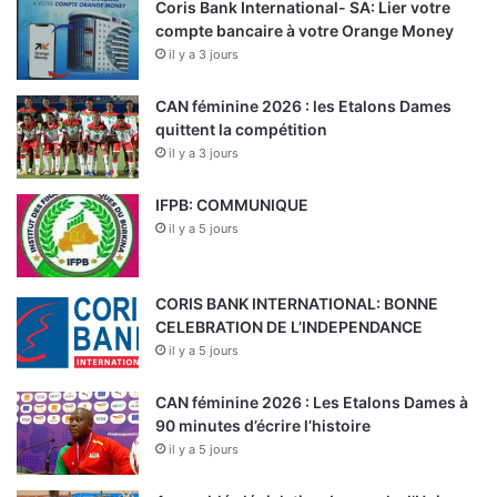
Coris Bank International- SA: Lier votre
compte bancaire à votre Orange Money
il y a 3 jours
CAN féminine 2026 : les Etalons Dames
quittent la compétition
il y a 3 jours
IFPB: COMMUNIQUE
il y a 5 jours
CORIS BANK INTERNATIONAL: BONNE
CELEBRATION DE L’INDEPENDANCE
il y a 5 jours
CAN féminine 2026 : Les Etalons Dames à
90 minutes d’écrire l’histoire
il y a 5 jours