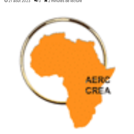
21 août 2023
0
2 minutes de lecture