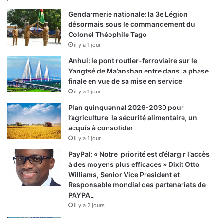
Gendarmerie nationale: la 3e Légion
désormais sous le commandement du
Colonel Théophile Tago
il y a 1 jour
Anhui: le pont routier-ferroviaire sur le
Yangtsé de Ma’anshan entre dans la phase
finale en vue de sa mise en service
il y a 1 jour
Plan quinquennal 2026-2030 pour
l’agriculture: la sécurité alimentaire, un
acquis à consolider
il y a 1 jour
PayPal: « Notre priorité est d’élargir l’accès
à des moyens plus efficaces » Dixit Otto
Williams, Senior Vice President et
Responsable mondial des partenariats de
PAYPAL
il y a 2 jours