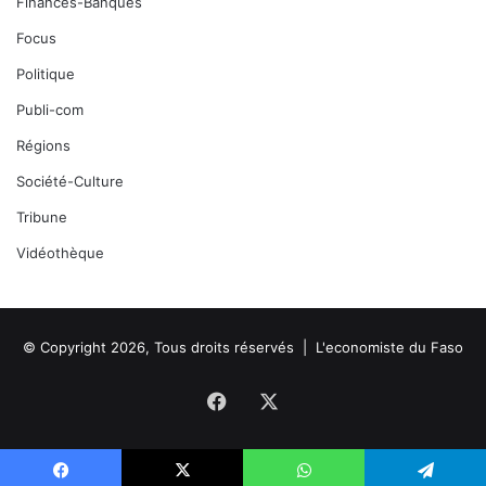
Finances-Banques
Focus
Politique
Publi-com
Régions
Société-Culture
Tribune
Vidéothèque
© Copyright 2026, Tous droits réservés |
L'economiste du Faso
Facebook
X