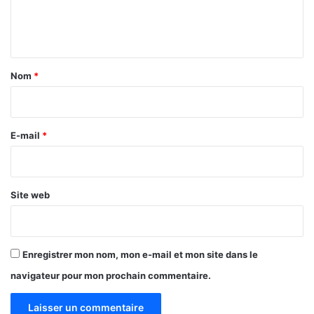
e
t
s
n
d
t
u
c
a
Nom
*
a
i
s
d
r
u
e
E-mail
*
B
*
u
r
k
Site web
i
n
a
F
Enregistrer mon nom, mon e-mail et mon site dans le
a
s
navigateur pour mon prochain commentaire.
o