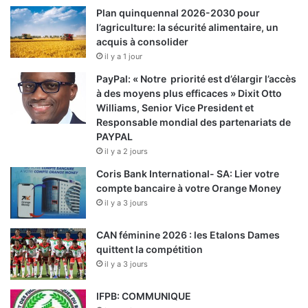
Plan quinquennal 2026-2030 pour
l’agriculture: la sécurité alimentaire, un
acquis à consolider
il y a 1 jour
PayPal: « Notre priorité est d’élargir l’accès
à des moyens plus efficaces » Dixit Otto
Williams, Senior Vice President et
Responsable mondial des partenariats de
PAYPAL
il y a 2 jours
Coris Bank International- SA: Lier votre
compte bancaire à votre Orange Money
il y a 3 jours
CAN féminine 2026 : les Etalons Dames
quittent la compétition
il y a 3 jours
IFPB: COMMUNIQUE