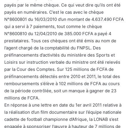
payés par le même chèque. Ce qui veut dire qu’ils ont été
payés en numéraires. C’est le cas avec le chèque
N°8600801 du 16/03/2010 d’un montant de 4.637.490 FCFA
qui a servi à 7 paiements, tout comme le chèque
N°8600810 du 12/04/2010 de 385.000 FCFA a payé 4
prestataires. Tous ces chèques ont été émis au nom de
l’agent chargé de la comptabilité du FNPSL. Des
préfinancements d’activités du ministère des Sports et
Loisirs sur instruction verbale du ministre ont été relevés
par la Cour des Comptes. Sur 125 millions de FCFA de
préfinancements détectés entre 2010 et 2011, le total des
remboursements s’élève à 102 millions de FCFA au cours
de la période contrôlée, soit un manque à gagner de 23
millions de FCFA.
En réponse à une lettre en date du 1er avril 2011 relative à
la réalisation d’un film documentaire sur l’équipe nationale
cadette de football championne d’Afrique, la LONAB s’est
engagée à sponsoriser l’œuvre à hauteur de 7 millions de