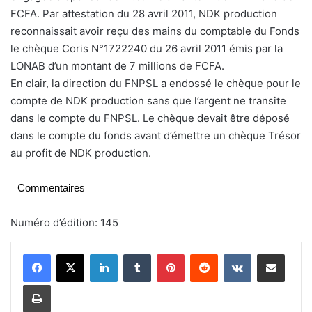
FCFA. Par attestation du 28 avril 2011, NDK production
reconnaissait avoir reçu des mains du comptable du Fonds
le chèque Coris N°1722240 du 26 avril 2011 émis par la
LONAB d’un montant de 7 millions de FCFA.
En clair, la direction du FNPSL a endossé le chèque pour le
compte de NDK production sans que l’argent ne transite
dans le compte du FNPSL. Le chèque devait être déposé
dans le compte du fonds avant d’émettre un chèque Trésor
au profit de NDK production.
Commentaires
Numéro d’édition: 145
Linkedin
Tumblr
Pinterest
Reddit
VKontakte
Partager par email
Imprimer