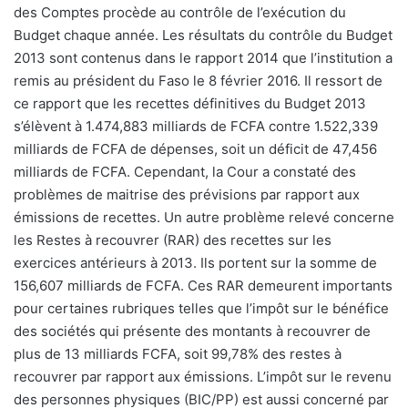
des Comptes procède au contrôle de l’exécution du
Budget chaque année. Les résultats du contrôle du Budget
2013 sont contenus dans le rapport 2014 que l’institution a
remis au président du Faso le 8 février 2016. Il ressort de
ce rapport que les recettes définitives du Budget 2013
s’élèvent à 1.474,883 milliards de FCFA contre 1.522,339
milliards de FCFA de dépenses, soit un déficit de 47,456
milliards de FCFA. Cependant, la Cour a constaté des
problèmes de maitrise des prévisions par rapport aux
émissions de recettes. Un autre problème relevé concerne
les Restes à recouvrer (RAR) des recettes sur les
exercices antérieurs à 2013. Ils portent sur la somme de
156,607 milliards de FCFA. Ces RAR demeurent importants
pour certaines rubriques telles que l’impôt sur le bénéfice
des sociétés qui présente des montants à recouvrer de
plus de 13 milliards FCFA, soit 99,78% des restes à
recouvrer par rapport aux émissions. L’impôt sur le revenu
des personnes physiques (BIC/PP) est aussi concerné par