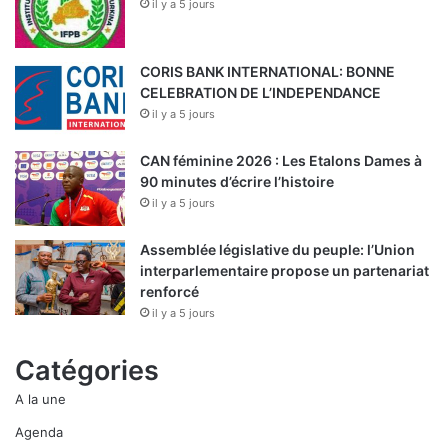
il y a 5 jours
CORIS BANK INTERNATIONAL: BONNE
CELEBRATION DE L’INDEPENDANCE
il y a 5 jours
CAN féminine 2026 : Les Etalons Dames à
90 minutes d’écrire l’histoire
il y a 5 jours
Assemblée législative du peuple: l’Union
interparlementaire propose un partenariat
renforcé
il y a 5 jours
Catégories
A la une
Agenda