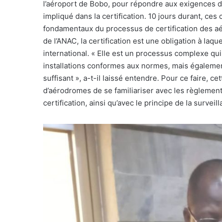
l’aéroport de Bobo, pour répondre aux exigences 
impliqué dans la certification. 10 jours durant, ces 
fondamentaux du processus de certification des aé
de l’ANAC, la certification est une obligation à laqu
international. « Elle est un processus complexe qu
installations conformes aux normes, mais égaleme
suffisant », a-t-il laissé entendre. Pour ce faire, 
d’aérodromes de se familiariser avec les règlement
certification, ainsi qu’avec le principe de la surve