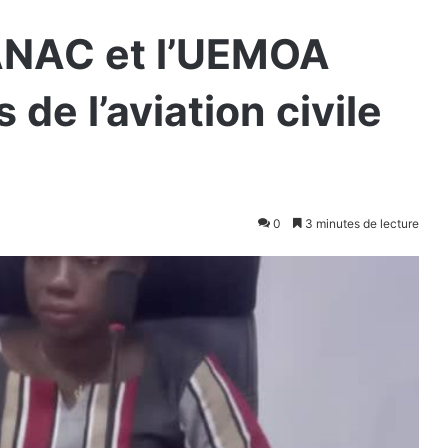
’ANAC et l’UEMOA
 de l’aviation civile
0
3 minutes de lecture