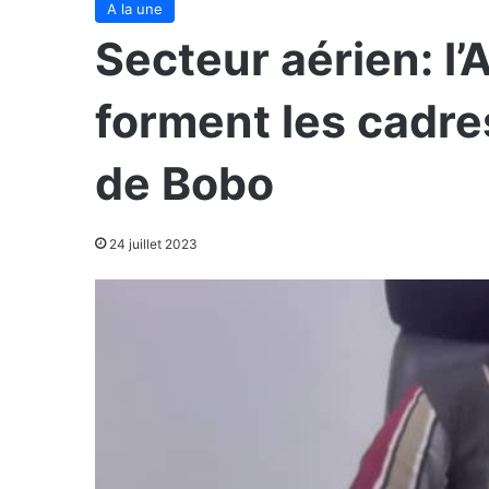
A la une
Secteur aérien: l
forment les cadres
de Bobo
24 juillet 2023