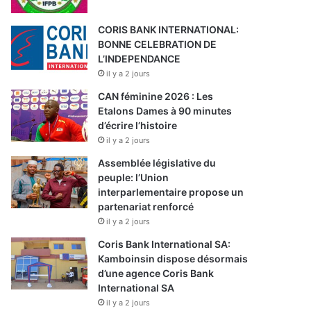
CORIS BANK INTERNATIONAL:
BONNE CELEBRATION DE
L’INDEPENDANCE
il y a 2 jours
CAN féminine 2026 : Les
Etalons Dames à 90 minutes
d’écrire l’histoire
il y a 2 jours
Assemblée législative du
peuple: l’Union
interparlementaire propose un
partenariat renforcé
il y a 2 jours
Coris Bank International SA:
Kamboinsin dispose désormais
d’une agence Coris Bank
International SA
il y a 2 jours