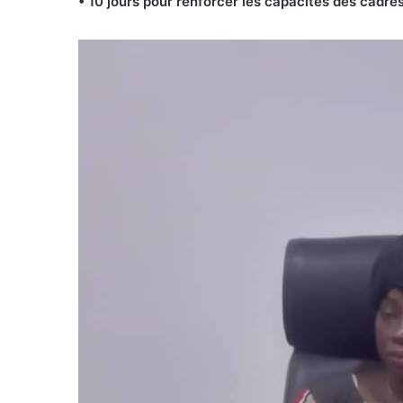
• 10 jours pour renforcer les capacités des cadr