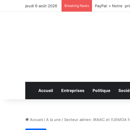
jeudi 6 août 2026
Breaking News
Accueil
Entreprises
Politique
Socié
Accueil
/
A la une
/
Secteur aérien: l’ANAC et l’UEMOA fo