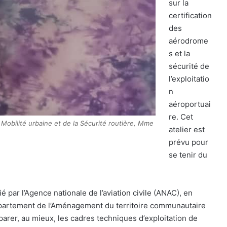
sur la
certification
des
aérodrome
s et la
sécurité de
l’exploitatio
n
aéroportuai
re. Cet
 Mobilité urbaine et de la Sécurité routière, Mme
atelier est
prévu pour
se tenir du
é par l’Agence nationale de l’aviation civile (ANAC), en
partement de l’Aménagement du territoire communautaire
parer, au mieux, les cadres techniques d’exploitation de