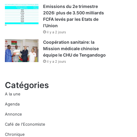
Emissions du 2e trimestre
2026: plus de 3.500 milliards
FCFA levés par les Etats de
l’Union
il y a 2 jours
Coopération sanitaire: la
Mission médicale chinoise
équipe le CHU de Tengandogo
il y a 2 jours
Catégories
A la une
Agenda
Annonce
Café de l'Economiste
Chronique