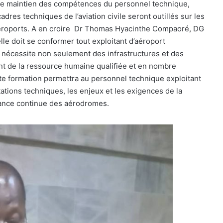
de maintien des compétences du personnel technique,
cadres techniques de l’aviation civile seront outillés sur les
roports. A en croire
Dr Thomas Hyacinthe Compaoré, DG
elle doit se conformer tout exploitant d’aéroport
i nécessite non seulement des infrastructures et des
nt de la ressource humaine qualifiée et en nombre
cette formation permettra au personnel technique exploitant
ations techniques, les enjeux et les exigences de la
illance continue des aérodromes.