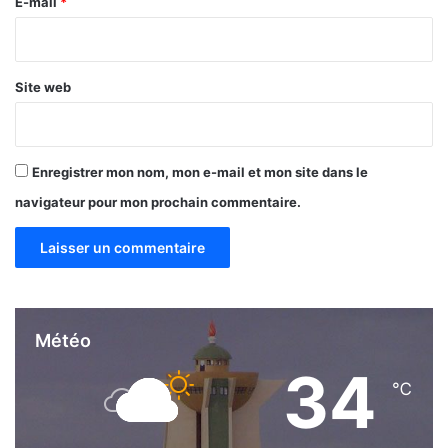
Enregistrer mon nom, mon e-mail et mon site dans le
navigateur pour mon prochain commentaire.
Météo
34
℃
Ouagadougou
34º - 30º
40%
4.46 km/h
Nuages Dispersés