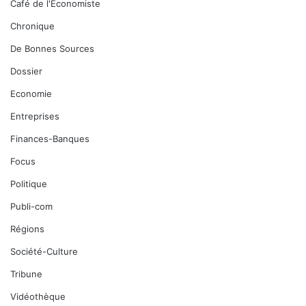
Dossier
Economie
Entreprises
Finances-Banques
Focus
Politique
Publi-com
Régions
Société-Culture
Tribune
Vidéothèque
© Copyright 2026, Tous droits réservés |
L'economiste du Faso