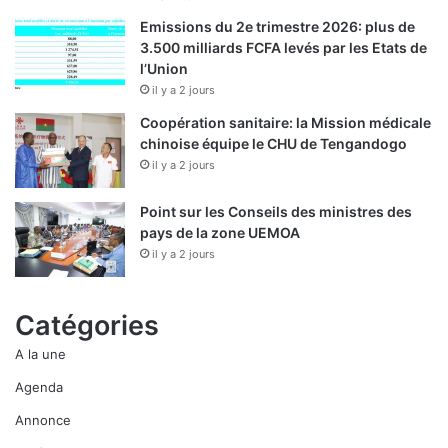
il y a 2 jours
Coopération sanitaire: la Mission médicale
chinoise équipe le CHU de Tengandogo
il y a 2 jours
Point sur les Conseils des ministres des
pays de la zone UEMOA
il y a 2 jours
Catégories
A la une
Agenda
Annonce
Café de l'Economiste
Chronique
De Bonnes Sources