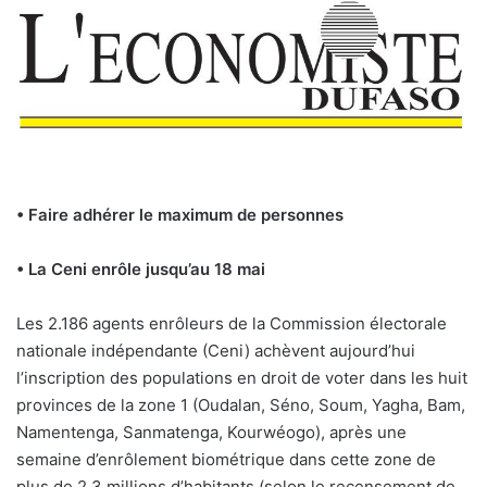
• Faire adhérer le maximum de personnes
• La Ceni enrôle jusqu’au 18 mai
Les 2.186 agents enrôleurs de la Commission électorale
nationale indépendante (Ceni) achèvent aujourd’hui
l’inscription des populations en droit de voter dans les huit
provinces de la zone 1 (Oudalan, Séno, Soum, Yagha, Bam,
Namentenga, Sanmatenga, Kourwéogo), après une
semaine d’enrôlement biométrique dans cette zone de
plus de 2,3 millions d’habitants (selon le recensement de