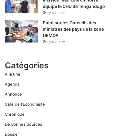
équipe le CHU de Tengandogo
il y a 2 jours
Point sur les Conseils des
ministres des pays de la zone
UEMOA
il y a 2 jours
Catégories
A la une
Agenda
Annonce
Café de l'Economiste
Chronique
De Bonnes Sources
Dossier