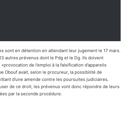
es sont en détention en attendant leur jugement le 17 mars.
13 autres prévenus dont le Pdg et le Dg. Ils doivent
rovocation de l’emploi à la falsification d’appareils
pe Obouf avait, selon le procureur, la possibilité de
ttant d’une amende contre les poursuites judiciaires.
user de ce droit, les prévenus vont donc répondre de leurs
ées par la seconde procédure.