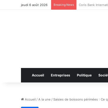
jeudi 6 août 2026
Breaking News
CAN féminine 2026 
Accueil
Entreprises
Politique
Socié
Accueil
/
A la une
/
Saisies de boissons périmées : Ce 