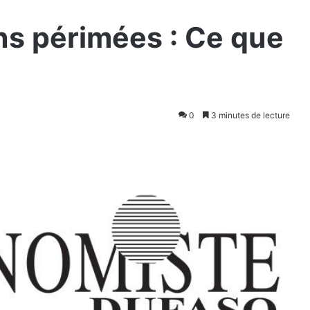
ns périmées : Ce que
0
3 minutes de lecture