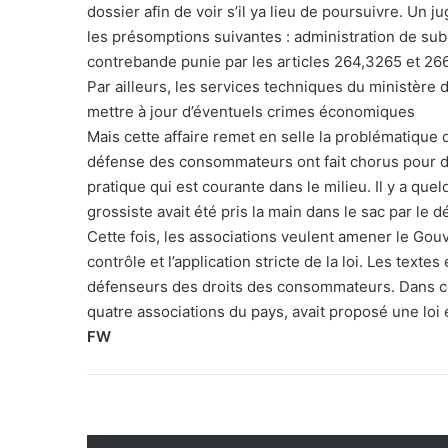
dossier afin de voir s’il ya lieu de poursuivre. Un 
les présomptions suivantes : administration de subs
contrebande punie par les articles 264,3265 et 26
Par ailleurs, les services techniques du ministèr
mettre à jour d’éventuels crimes économiques
Mais cette affaire remet en selle la problématique
défense des consommateurs ont fait chorus pour dé
pratique qui est courante dans le milieu. Il y a q
grossiste avait été pris la main dans le sac par le d
Cette fois, les associations veulent amener le Go
contrôle et l’application stricte de la loi. Les texte
défenseurs des droits des consommateurs. Dans ce
quatre associations du pays, avait proposé une loi 
FW