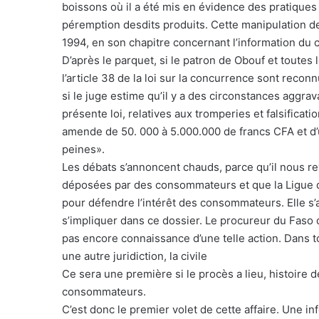
boissons où il a été mis en évidence des pratiques
péremption desdits produits. Cette manipulation de
1994, en son chapitre concernant l’information du
D’après le parquet, si le patron de Obouf et toutes
l’article 38 de la loi sur la concurrence sont recon
si le juge estime qu’il y a des circonstances aggravan
présente loi, relatives aux tromperies et falsifica
amende de 50. 000 à 5.000.000 de francs CFA et d
peines».
Les débats s’annoncent chauds, parce qu’il nous rev
déposées par des consommateurs et que la Ligue 
pour défendre l’intérêt des consommateurs. Elle s’a
s’impliquer dans ce dossier. Le procureur du Faso d
pas encore connaissance d’une telle action. Dans to
une autre juridiction, la civile
Ce sera une première si le procès a lieu, histoire 
consommateurs.
C’est donc le premier volet de cette affaire. Une in