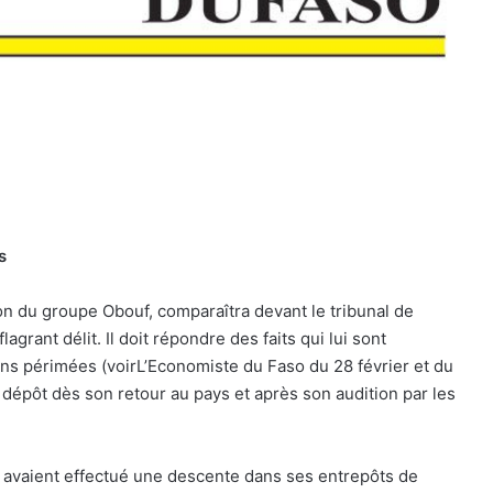
s
n du groupe Obouf, comparaîtra devant le tribunal de
rant délit. Il doit répondre des faits qui lui sont
sons périmées (voirL’Economiste du Faso du 28 février et du
dépôt dès son retour au pays et après son audition par les
 avaient effectué une descente dans ses entrepôts de