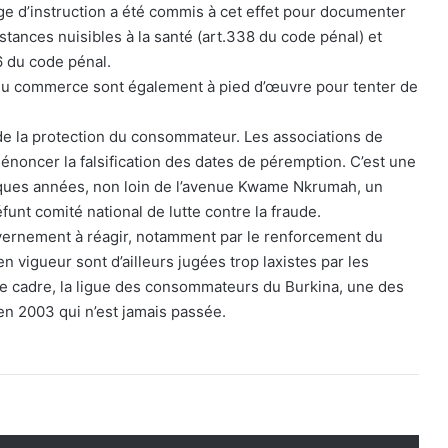
juge d’instruction a été commis à cet effet pour documenter
tances nuisibles à la santé (art.338 du code pénal) et
6 du code pénal.
e du commerce sont également à pied d’œuvre pour tenter de
 de la protection du consommateur. Les associations de
noncer la falsification des dates de péremption. C’est une
uelques années, non loin de l’avenue Kwame Nkrumah, un
éfunt comité national de lutte contre la fraude.
uvernement à réagir, notamment par le renforcement du
s en vigueur sont d’ailleurs jugées trop laxistes par les
 cadre, la ligue des consommateurs du Burkina, une des
en 2003 qui n’est jamais passée.