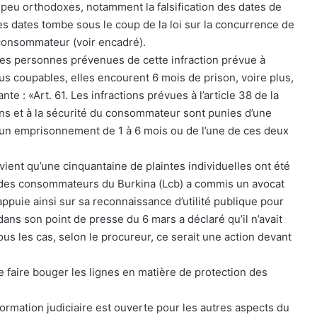
 peu orthodoxes, notamment la falsification des dates de
s dates tombe sous le coup de la loi sur la concurrence de
 consommateur (voir encadré).
 les personnes prévenues de cette infraction prévue à
nus coupables, elles encourent 6 mois de prison, voire plus,
te : «Art. 61. Les infractions prévues à l’article 38 de la
tions et à la sécurité du consommateur sont punies d’une
’un emprisonnement de 1 à 6 mois ou de l’une de ces deux
ient qu’une cinquantaine de plaintes individuelles ont été
des consommateurs du Burkina (Lcb) a commis un avocat
ppuie ainsi sur sa reconnaissance d’utilité publique pour
ans son point de presse du 6 mars a déclaré qu’il n’avait
us les cas, selon le procureur, ce serait une action devant
de faire bouger les lignes en matière de protection des
formation judiciaire est ouverte pour les autres aspects du