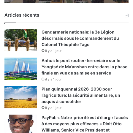
Articles récents
Gendarmerie nationale: la 3e Légion
désormais sous le commandement du
Colonel Théophile Tago
il y a 1 jour
Anhui: le pont routier-ferroviaire sur le
Yangtsé de Ma’anshan entre dans la phase
finale en vue de sa mise en service
il y a 1 jour
Plan quinquennal 2026-2030 pour
l’agriculture: la sécurité alimentaire, un
acquis à consolider
il y a 1 jour
PayPal: « Notre priorité est d’élargir l’accès
à des moyens plus efficaces » Dixit Otto
Williams, Senior Vice President et