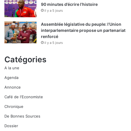
90 minutes d’écrire l’histoire
il y a 5 jours
Assemblée législative du peuple: l’Union
interparlementaire propose un partenariat
renforcé
il y a 5 jours
Catégories
A la une
Agenda
Annonce
Café de l'Economiste
Chronique
De Bonnes Sources
Dossier