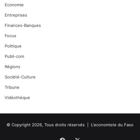
Economie
Entreprises
Finances-Banques
Focus
Politique
Publi-com
Régions
Société-Culture
Tribune
Vidéothèque
© Copyright 2026, Tous droits réservés |
L'economiste du Faso