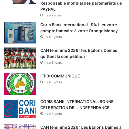
Responsable mondial des partenariats de
PAYPAL
il y a 2 jours
Coris Bank International- SA: Lier votre
compte bancaire à votre Orange Money
il y a 3 jours
CAN féminine 2026 : les Etalons Dames
quittent la compétition
il y a 3 jours
IFPB: COMMUNIQUE
il y a 5 jours
CORIS BANK INTERNATIONAL: BONNE
CELEBRATION DE L’INDEPENDANCE
il y a 5 jours
CAN féminine 2026 : Les Etalons Dames à