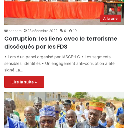
A la une
hachem
28 décembre 2022
0
19
Corruption: les liens avec le terrorisme
disséqués par les FDS
• Lors d’un panel organisé par l’ASCE-LC • Les segments
sensibles identifiés • Un engagement anti-corruption a été
signé La…
Lire la suite »