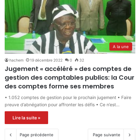
A la une
hachem
19 décembre 2022
0
32
Jugement « accéléré » des comptes de
gestion des comptables publics: la Cour
des comptes forme ses membres
• 1.052 comptes de gestion pour le prochain jugement • Faire
preuve d’abnégation pour affronter les défis • Ce n’est…
Lire la suite »
Page précédente
Page suivante