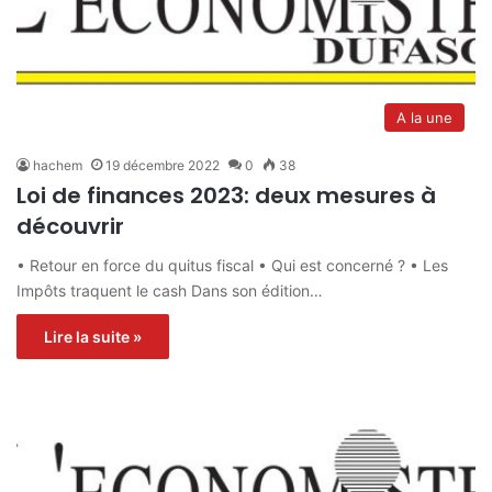
A la une
hachem
19 décembre 2022
0
38
Loi de finances 2023: deux mesures à
découvrir
• Retour en force du quitus fiscal • Qui est concerné ? • Les
Impôts traquent le cash Dans son édition…
Lire la suite »