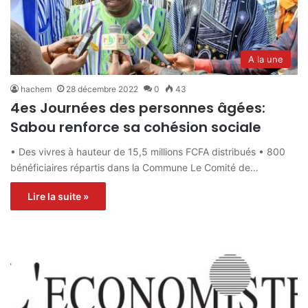
A la une
hachem
28 décembre 2022
0
43
4es Journées des personnes âgées:
Sabou renforce sa cohésion sociale
• Des vivres à hauteur de 15,5 millions FCFA distribués • 800
bénéficiaires répartis dans la Commune Le Comité de…
Lire la suite »