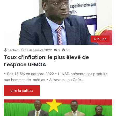
A la une
hachem
19 décembre 2022
0
50
Taux d’inflation: le plus élevé de
l’espace UEMOA
• Soit 13,5% en octobre 2022 • L’INSD présente ses produits
aux hommes de médias • A travers un «Café…
Lire la suite »