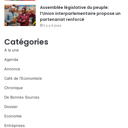
Assemblée législative du peuple:
l’Union interparlementaire propose un
partenariat renforcé
il y a 4 jours
Catégories
A la une
Agenda
Annonce
Café de l'Economiste
Chronique
De Bonnes Sources
Dossier
Economie
Entreprises