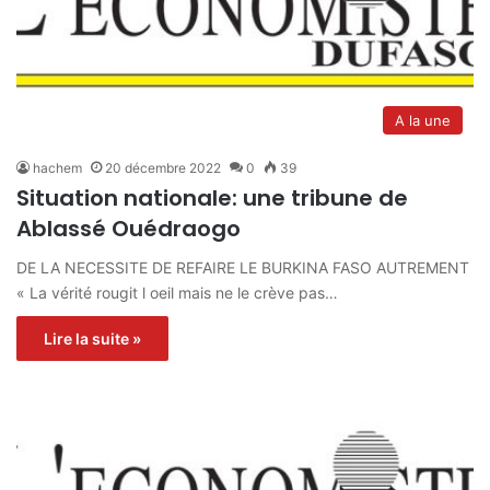
A la une
hachem
20 décembre 2022
0
39
Situation nationale: une tribune de
Ablassé Ouédraogo
DE LA NECESSITE DE REFAIRE LE BURKINA FASO AUTREMENT
« La vérité rougit l oeil mais ne le crève pas…
Lire la suite »