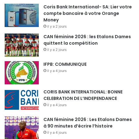
Coris Bank International- SA: Lier votre
compte bancaire à votre Orange
Money
il y a 2 jours
CAN féminine 2026 : les Etalons Dames
quittent la compétition
il y a 2 jours
IFPB: COMMUNIQUE
il y a 4 jours
CORIS BANK INTERNATIONAL: BONNE
CELEBRATION DE L’INDEPENDANCE
il y a 4 jours
CAN féminine 2026 : Les Etalons Dames
à 90 minutes d’écrire l’histoire
il y a 4 jours