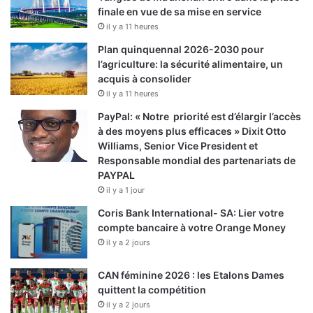
finale en vue de sa mise en service
il y a 11 heures
Plan quinquennal 2026-2030 pour
l’agriculture: la sécurité alimentaire, un
acquis à consolider
il y a 11 heures
PayPal: « Notre priorité est d’élargir l’accès
à des moyens plus efficaces » Dixit Otto
Williams, Senior Vice President et
Responsable mondial des partenariats de
PAYPAL
il y a 1 jour
Coris Bank International- SA: Lier votre
compte bancaire à votre Orange Money
il y a 2 jours
CAN féminine 2026 : les Etalons Dames
quittent la compétition
il y a 2 jours