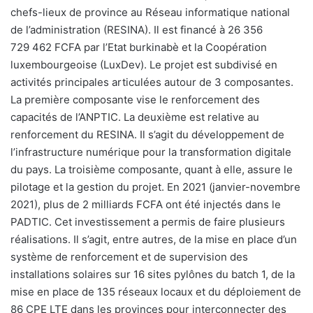
chefs-lieux de province au Réseau informatique national
de l’administration (RESINA). Il est financé à 26 356
729 462 FCFA par l’Etat burkinabè et la Coopération
luxembourgeoise (LuxDev). Le projet est subdivisé en
activités principales articulées autour de 3 composantes.
La première composante vise le renforcement des
capacités de l’ANPTIC. La deuxième est relative au
renforcement du RESINA. Il s’agit du développement de
l’infrastructure numérique pour la transformation digitale
du pays. La troisième composante, quant à elle, assure le
pilotage et la gestion du projet. En 2021 (janvier-novembre
2021), plus de 2 milliards FCFA ont été injectés dans le
PADTIC. Cet investissement a permis de faire plusieurs
réalisations. Il s’agit, entre autres, de la mise en place d’un
système de renforcement et de supervision des
installations solaires sur 16 sites pylônes du batch 1, de la
mise en place de 135 réseaux locaux et du déploiement de
86 CPE LTE dans les provinces pour interconnecter des