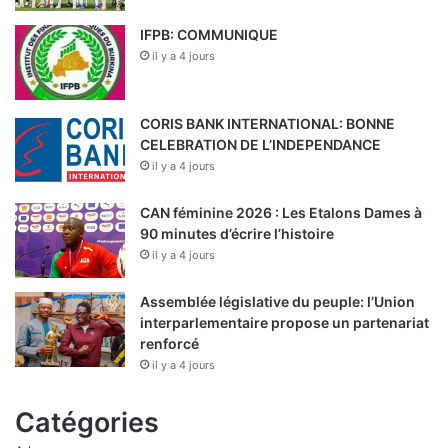
IFPB: COMMUNIQUE
il y a 4 jours
CORIS BANK INTERNATIONAL: BONNE
CELEBRATION DE L’INDEPENDANCE
il y a 4 jours
CAN féminine 2026 : Les Etalons Dames à
90 minutes d’écrire l’histoire
il y a 4 jours
Assemblée législative du peuple: l’Union
interparlementaire propose un partenariat
renforcé
il y a 4 jours
Catégories