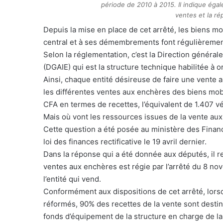
période de 2010 à 2015. Il indique éga
ventes et la ré
Depuis la mise en place de cet arrêté, les biens mob
central et à ses démembrements font régulièrement
Selon la réglementation, c’est la Direction générale
(DGAIE) qui est la structure technique habilitée à 
Ainsi, chaque entité désireuse de faire une vente a
les différentes ventes aux enchères des biens mobil
CFA en termes de recettes, l’équivalent de 1.407 v
Mais où vont les ressources issues de la vente aux
Cette question a été posée au ministère des Financ
loi des finances rectificative le 19 avril dernier.
Dans la réponse qui a été donnée aux députés, il r
ventes aux enchères est régie par l’arrêté du 8 no
l’entité qui vend.
Conformément aux dispositions de cet arrêté, lorsq
réformés, 90% des recettes de la vente sont destin
fonds d’équipement de la structure en charge de la