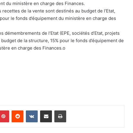
nt du ministère en charge des Finances.
s recettes de la vente sont destinés au budget de l’Etat,
 pour le fonds d’équipement du ministère en charge des
es démembrements de l’Etat (EPE, sociétés d’Etat, projets
 budget de la structure, 15% pour le fonds d’équipement de
stère en charge des Finances.o
Pinterest
Reddit
VKontakte
Partager par email
Imprimer