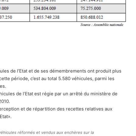
ules de l’Etat et de ses démembrements ont produit plus
ette période, c’est au total 5.580 véhicules, parmi les
es.
icules de l’Etat est régie par un arrêté du ministère de
2010.
perception et de répartition des recettes relatives aux
Etat».
 véhicules réformés et vendus aux enchères sur la