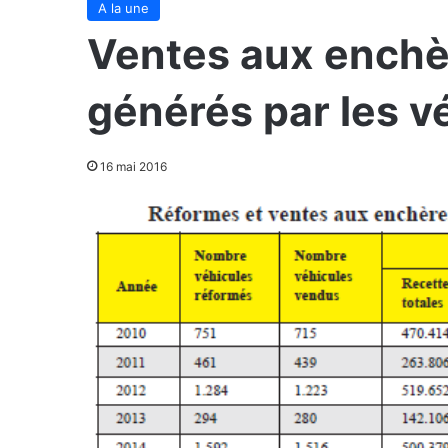
A la une
Ventes aux enchèr
générés par les v
16 mai 2016