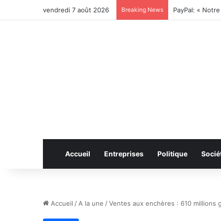
vendredi 7 août 2026
Breaking News
Accueil
Entreprises
Politique
Socié
Accueil
/
A la une
/
Ventes aux enchères : 610 millions 