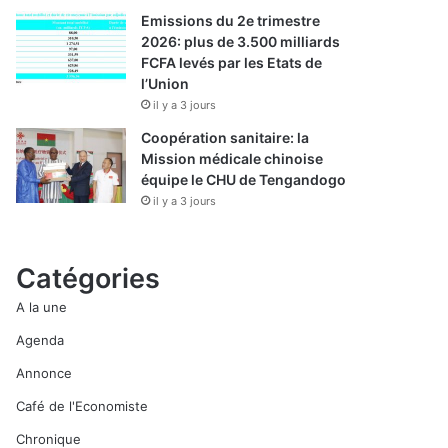
Emissions du 2e trimestre
2026: plus de 3.500 milliards
FCFA levés par les Etats de
l’Union
il y a 3 jours
Coopération sanitaire: la
Mission médicale chinoise
équipe le CHU de Tengandogo
il y a 3 jours
Catégories
A la une
Agenda
Annonce
Café de l'Economiste
Chronique