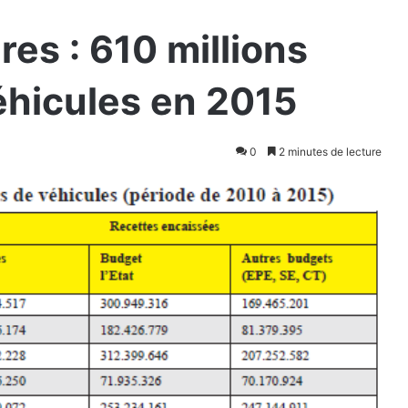
es : 610 millions
éhicules en 2015
0
2 minutes de lecture