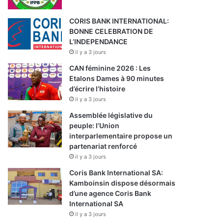
CORIS BANK INTERNATIONAL:
BONNE CELEBRATION DE
L’INDEPENDANCE
il y a 3 jours
CAN féminine 2026 : Les
Etalons Dames à 90 minutes
d’écrire l’histoire
il y a 3 jours
Assemblée législative du
peuple: l’Union
interparlementaire propose un
partenariat renforcé
il y a 3 jours
Coris Bank International SA:
Kamboinsin dispose désormais
d’une agence Coris Bank
International SA
il y a 3 jours