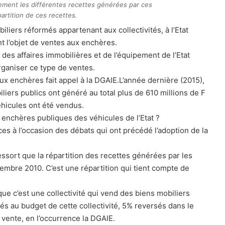
lement les différentes recettes générées par ces
partition de ces recettes.
iliers réformés appartenant aux collectivités, à l’Etat
 l’objet de ventes aux enchères.
 des affaires immobilières et de l’équipement de l’Etat
organiser ce type de ventes.
ux enchères fait appel à la DGAIE.L’année dernière (2015),
iers publics ont généré au total plus de 610 millions de F
éhicules ont été vendus.
 enchères publiques des véhicules de l’Etat ?
es à l’occasion des débats qui ont précédé l’adoption de la
essort que la répartition des recettes générées par les
vembre 2010. C’est une répartition qui tient compte de
ue c’est une collectivité qui vend des biens mobiliers
és au budget de cette collectivité, 5% reversés dans le
 vente, en l’occurrence la DGAIE.