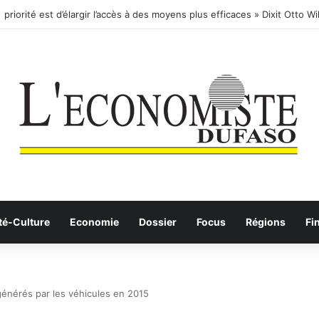
té-Culture
Economie
Dossier
Focus
Régions
Fi
générés par les véhicules en 2015