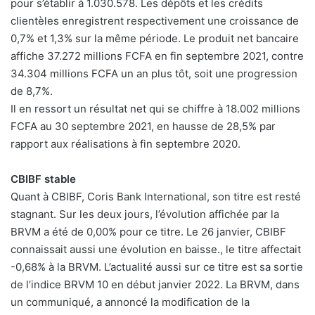
pour s’établir à 1.030.578. Les dépôts et les crédits
clientèles enregistrent respectivement une croissance de
0,7% et 1,3% sur la même période. Le produit net bancaire
affiche 37.272 millions FCFA en fin septembre 2021, contre
34.304 millions FCFA un an plus tôt, soit une progression
de 8,7%.
Il en ressort un résultat net qui se chiffre à 18.002 millions
FCFA au 30 septembre 2021, en hausse de 28,5% par
rapport aux réalisations à fin septembre 2020.
CBIBF stable
Quant à CBIBF, Coris Bank International, son titre est resté
stagnant. Sur les deux jours, l’évolution affichée par la
BRVM a été de 0,00% pour ce titre. Le 26 janvier, CBIBF
connaissait aussi une évolution en baisse., le titre affectait
-0,68% à la BRVM. L’actualité aussi sur ce titre est sa sortie
de l’indice BRVM 10 en début janvier 2022. La BRVM, dans
un communiqué, a annoncé la modification de la