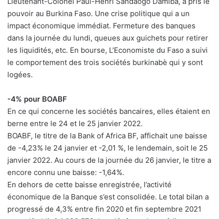
Lieutenant-Colonel Paul-Henri Sandaogo Damiba, a pris le
pouvoir au Burkina Faso. Une crise politique qui a un
impact économique immédiat. Fermeture des banques
dans la journée du lundi, queues aux guichets pour retirer
les liquidités, etc. En bourse, L’Economiste du Faso a suivi
le comportement des trois sociétés burkinabè qui y sont
logées.
-4% pour BOABF
En ce qui concerne les sociétés bancaires, elles étaient en
berne entre le 24 et le 25 janvier 2022.
BOABF, le titre de la Bank of Africa BF, affichait une baisse
de -4,23% le 24 janvier et -2,01 %, le lendemain, soit le 25
janvier 2022. Au cours de la journée du 26 janvier, le titre a
encore connu une baisse: -1,64%.
En dehors de cette baisse enregistrée, l’activité
économique de la Banque s’est consolidée. Le total bilan a
progressé de 4,3% entre fin 2020 et fin septembre 2021