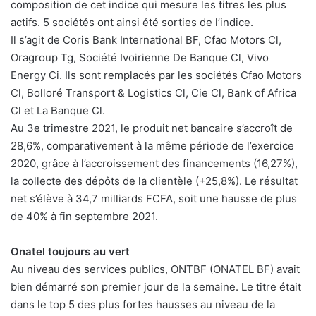
composition de cet indice qui mesure les titres les plus
actifs. 5 sociétés ont ainsi été sorties de l’indice.
Il s’agit de Coris Bank International BF, Cfao Motors Cl,
Oragroup Tg, Société Ivoirienne De Banque Cl, Vivo
Energy Ci. Ils sont remplacés par les sociétés Cfao Motors
Cl, Bolloré Transport & Logistics Cl, Cie Cl, Bank of Africa
Cl et La Banque Cl.
Au 3e trimestre 2021, le produit net bancaire s’accroît de
28,6%, comparativement à la même période de l’exercice
2020, grâce à l’accroissement des financements (16,27%),
la collecte des dépôts de la clientèle (+25,8%). Le résultat
net s’élève à 34,7 milliards FCFA, soit une hausse de plus
de 40% à fin septembre 2021.
Onatel toujours au vert
Au niveau des services publics, ONTBF (ONATEL BF) avait
bien démarré son premier jour de la semaine. Le titre était
dans le top 5 des plus fortes hausses au niveau de la