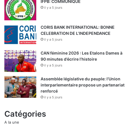
IFPB: COMMUNIQUE
il y a 5 jours
CORIS BANK INTERNATIONAL: BONNE
CELEBRATION DE L’INDEPENDANCE
il y a 5 jours
CAN féminine 2026 : Les Etalons Dames à
90 minutes d’écrire l’histoire
il y a 5 jours
Assemblée législative du peuple: l’Union
interparlementaire propose un partenariat
renforcé
il y a 5 jours
Catégories
A la une