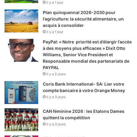
il y a 1 jour
Plan quinquennal 2026-2030 pour
l’agriculture: la sécurité alimentaire, un
acquis à consolider
il y a 1 jour
PayPal: « Notre priorité est d’élargir l’accès
à des moyens plus efficaces » Dixit Otto
Williams, Senior Vice President et
Responsable mondial des partenariats de
PAYPAL
il y a 2 jours
Coris Bank International- SA: Lier votre
compte bancaire à votre Orange Money
il y a 3 jours
CAN féminine 2026 : les Etalons Dames
quittent la compétition
il y a 3 jours