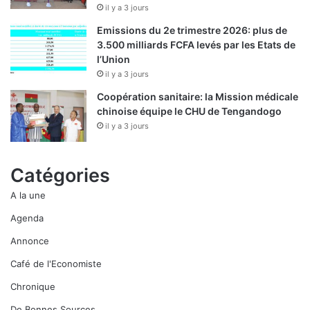
il y a 3 jours
Emissions du 2e trimestre 2026: plus de
3.500 milliards FCFA levés par les Etats de
l’Union
il y a 3 jours
Coopération sanitaire: la Mission médicale
chinoise équipe le CHU de Tengandogo
il y a 3 jours
Catégories
A la une
Agenda
Annonce
Café de l'Economiste
Chronique
De Bonnes Sources