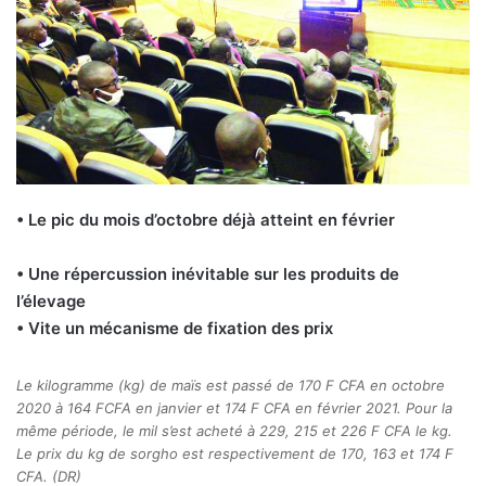
• Le pic du mois d’octobre déjà atteint en février
• Une répercussion inévitable sur les produits de
l’élevage
• Vite un mécanisme de fixation des prix
Le kilogramme (kg) de maïs est passé de 170 F CFA en octobre
2020 à 164 FCFA en janvier et 174 F CFA en février 2021. Pour la
même période, le mil s’est acheté à 229, 215 et 226 F CFA le kg.
Le prix du kg de sorgho est respectivement de 170, 163 et 174 F
CFA. (DR)