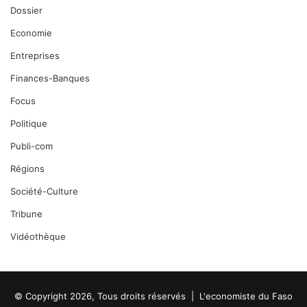
Dossier
Economie
Entreprises
Finances-Banques
Focus
Politique
Publi-com
Régions
Société-Culture
Tribune
Vidéothèque
© Copyright 2026, Tous droits réservés |
L'economiste du Faso