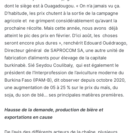
dont le siège est à Ouagadougou. « On n’a jamais vu ça.
D’habitude, les prix chutent à la sortie de la campagne
agricole et
ne grimpent considérablement qu’avant la
prochaine récolte. Mais cette année, nous avons
déjà
atteint le pic des prix en février. D’ici août, les
choses
seront encore plus dures », renchérit Edouard Ouédraogo,
Directeur général
de SAPROCOM SA, une autre unité de
fabrication d’aliments pour élevage de la capitale
burkinabè. Sié Seydou Coulibaly,
qui est également le
président de l’Interprofession de l’aviculture moderne du
Burkina Faso (IPAM-B), dit observer depuis octobre 2020,
une augmentation de 05 à 25 % sur le prix du maïs, du
soja, du son de blé… ses principales matières premières.
Hausse de la demande, production de bière et
exportations en cause
De l’avis des différents acteurs de la chaîne, plusieurs