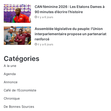
CAN féminine 2026 : Les Etalons Dames à
90 minutes d’écrire l’histoire
il y a 6 jours
Assemblée législative du peuple: l’Union
interparlementaire propose un partenariat
renforcé
il y a 6 jours
Catégories
A la une
Agenda
Annonce
Café de l'Economiste
Chronique
De Bonnes Sources