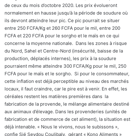
de ceux du mois d’octobre 2020. Les prix évolueront
normalement en hausse jusqu’à la période de soudure où
ils devront atteindre leur pic. Ce pic pourrait se situer
entre 250 FCFA/Kg et 260 FCFA pour le mil, entre 200
FCFA et 220 FCFA pour le sorgho et le maïs en ce qui
concerne la moyenne nationale.
Dans les zones à risque
du Nord, Sahel et Centre-Nord (insécurité, baisse de la
production, déplacés internes), les prix à la soudure
pourraient même atteindre 300 FCFA/Kg pour le mil, 250
FCFA pour le maïs et le sorgho.
Si pour le consommateur,
cette inflation est déjà perceptible au niveau des marchés
locaux, il faut craindre, car le pire est à venir. En effet, les
céréales restent les matières premières dans
la
fabrication de la provende, le mélange alimentaire destiné
aux animaux d’élevage. Dans les provenderies (unités de
fabrication et de commerce de cet aliment), la situation est
déjà intenable. « Nous le vivons, nous le subissons »,
confie Sié Seydou Coulibaly,
gérant « Kono Aliments »