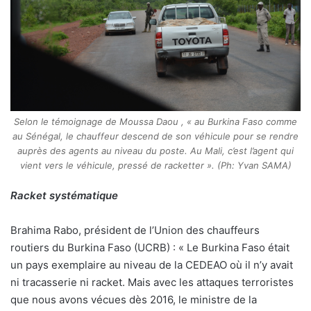
Selon le témoignage de Moussa Daou , « au Burkina Faso comme
au Sénégal, le chauffeur descend de son véhicule pour se rendre
auprès des agents au niveau du poste. Au Mali, c’est l’agent qui
vient vers le véhicule, pressé de racketter ». (Ph: Yvan SAMA)
Racket systématique
Brahima Rabo, président de l’Union des chauffeurs
routiers du Burkina Faso (UCRB) : « Le Burkina Faso était
un pays exemplaire au niveau de la CEDEAO où il n’y avait
ni tracasserie ni racket. Mais avec les attaques terroristes
que nous avons vécues dès 2016, le ministre de la