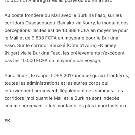
10.525 FCFA enregistrés au poste du Burkina Faso.
Au poste frontière du Mali avec le Burkina Faso, sur les
corridors Ouagadougou-Bamako via Koury, le montant des
perceptions illicites est de 13.888 FCFA en moyenne pour
le Mali et de 9.638 FCFA en moyenne pour le Burkina
Faso. Sur le corridor Bouaké (Côte d’Ivoire) -Niamey
(Niger) via le Burkina Faso, les prélèvements n’excèdent
pas les 10.000 FCFA en moyenne par voyage.
Par ailleurs, le rapport OPA 2017 indique qu’aux frontières,
toutes les administrations et les autres corps qui
interviennent perçoivent illégalement des sommes. Les
corridors impliquant le Mali et le Burkina sont indexés
comme percevant « les montants les plus importants ».
o
EK