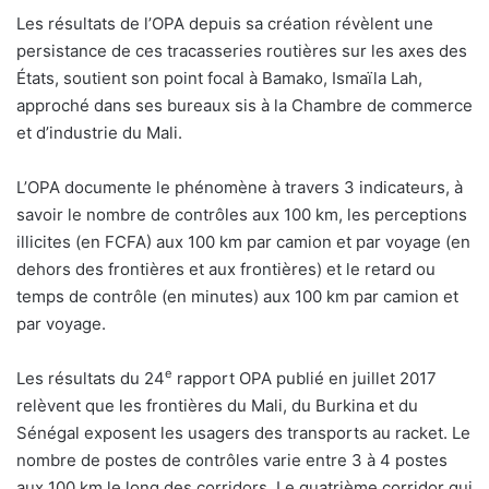
Les résultats de l’OPA depuis sa création révèlent une
persistance de ces tracasseries routières sur les axes des
États, soutient son point focal à Bamako, Ismaïla Lah,
approché dans ses bureaux sis à la Chambre de commerce
et d’industrie du Mali.
L’OPA documente le phénomène à travers 3 indicateurs, à
savoir le nombre de contrôles aux 100 km, les perceptions
illicites (en FCFA) aux 100 km par camion et par voyage (en
dehors des frontières et aux frontières) et le retard ou
temps de contrôle (en minutes) aux 100 km par camion et
par voyage.
e
Les résultats du 24
rapport OPA publié en juillet 2017
relèvent que les frontières du Mali, du Burkina et du
Sénégal exposent les usagers des transports au racket. Le
nombre de postes de contrôles varie entre 3 à 4 postes
aux 100 km le long des corridors. Le quatrième corridor qui