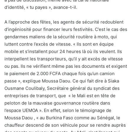
d’identité, « tu payes », avance-t-il.
A l’approche des fêtes, les agents de sécurité redoublent
d’ingéniosité pour financer leurs festivités. C’est le cas des
gendarmes maliens de la sécurité routière à moto, qui
luttent contre l’excès de vitesse. « Ils sont en équipe
mobile et s’installent pour 24 heures là où ils veulent. Ils
interpellent les transporteurs, qu’il y ait excès de vitesse
ou pas. Ils ne vérifient même pas les documents et exigent
le paiement de 2.000 FCFA chaque fois qu’un camion
passe », explique Moussa Daou. Ce qui fait dire à Siaka
Ousmane Coulibaly, Secrétaire général du syndicat des
entreprises de transport, que « le Mali est en tête de
peloton de la mauvaise gouvernance routière dans
l’espace UEMOA ». En effet, selon le témoignage de
Moussa Daou , « au Burkina Faso comme au Sénégal, le
chauffeur descend de son véhicule pour se rendre auprès