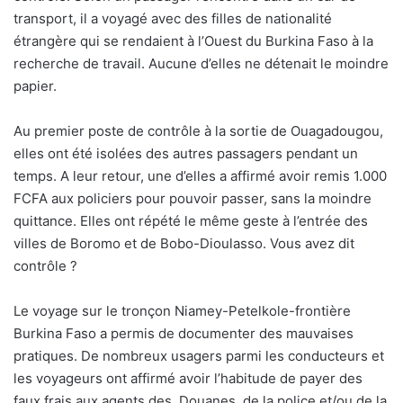
transport, il a voyagé avec des filles de nationalité
étrangère qui se rendaient à l’Ouest du Burkina Faso à la
recherche de travail. Aucune d’elles ne détenait le moindre
papier.
Au premier poste de contrôle à la sortie de Ouagadougou,
elles ont été isolées des autres passagers pendant un
temps. A leur retour, une d’elles a affirmé avoir remis 1.000
FCFA aux policiers pour pouvoir passer, sans la moindre
quittance. Elles ont répété le même geste à l’entrée des
villes de Boromo et de Bobo-Dioulasso. Vous avez dit
contrôle ?
Le voyage sur le tronçon Niamey-Petelkole-frontière
Burkina Faso a permis de documenter des mauvaises
pratiques. De nombreux usagers parmi les conducteurs et
les voyageurs ont affirmé avoir l’habitude de payer des
faux frais aux agents des
Douanes, de la police et/ou de la