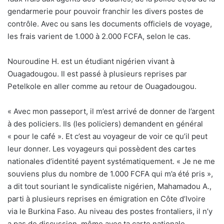
gendarmerie pour pouvoir franchir les divers postes de
contrôle. Avec ou sans les documents officiels de voyage,
les frais varient de 1.000 à 2.000 FCFA, selon le cas.
Nouroudine H. est un étudiant nigérien vivant à
Ouagadougou. Il est passé à plusieurs reprises par
Petelkole en aller comme au retour de Ouagadougou.
« Avec mon passeport, il m’est arrivé de donner de l’argent
à des policiers. Ils (les policiers) demandent en général
« pour le café ». Et c’est au voyageur de voir ce qu’il peut
leur donner. Les voyageurs qui possèdent des cartes
nationales d’identité payent systématiquement. « Je ne me
souviens plus du nombre de 1.000 FCFA qui m’a été pris »,
a dit tout souriant le syndicaliste nigérien, Mahamadou A.,
parti à plusieurs reprises en émigration en Côte d’Ivoire
via le Burkina Faso. Au niveau des postes frontaliers, il n’y
a pas de discussion, même avec ta carte nationale