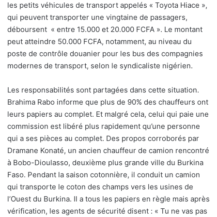
les petits véhicules de transport appelés « Toyota Hiace »,
qui peuvent transporter une vingtaine de passagers,
déboursent « entre 15.000 et 20.000 FCFA ». Le montant
peut atteindre 50.000 FCFA, notamment, au niveau du
poste de contrôle douanier pour les bus des compagnies
modernes de transport, selon le syndicaliste nigérien.
Les responsabilités sont partagées dans cette situation.
Brahima Rabo informe que plus de 90% des chauffeurs ont
leurs papiers au complet. Et malgré cela, celui qui paie une
commission est libéré plus rapidement qu’une personne
qui a ses pièces au complet. Des propos corroborés par
Dramane Konaté, un ancien chauffeur de camion rencontré
à Bobo-Dioulasso, deuxième plus grande ville du Burkina
Faso. Pendant la saison cotonnière, il conduit un camion
qui transporte le coton des champs vers les usines de
l’Ouest du Burkina. Il a tous les papiers en règle mais après
vérification, les agents de sécurité disent : « Tu ne vas pas