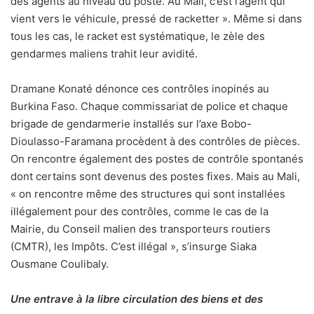
des agents au niveau du poste. Au Mali, c’est l’agent qui
vient vers le véhicule, pressé de racketter ». Même si dans
tous les cas, le racket est systématique, le zèle des
gendarmes maliens trahit leur avidité.
Dramane Konaté dénonce ces contrôles inopinés au
Burkina Faso. Chaque commissariat de police et chaque
brigade de gendarmerie installés sur l’axe Bobo-
Dioulasso-Faramana procèdent à des contrôles de pièces.
On rencontre également des postes de contrôle spontanés
dont certains sont devenus des postes fixes. Mais au Mali,
« on rencontre même des structures qui sont installées
illégalement pour des contrôles, comme le cas de la
Mairie, du Conseil malien des transporteurs routiers
(CMTR), les Impôts. C’est illégal », s’insurge Siaka
Ousmane Coulibaly.
Une entrave à la libre circulation des biens et des