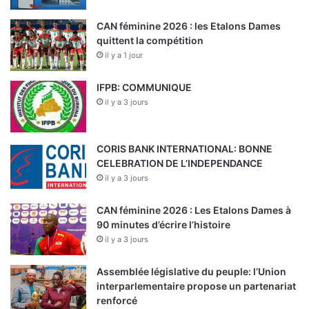
CAN féminine 2026 : les Etalons Dames
quittent la compétition
il y a 1 jour
IFPB: COMMUNIQUE
il y a 3 jours
CORIS BANK INTERNATIONAL: BONNE
CELEBRATION DE L’INDEPENDANCE
il y a 3 jours
CAN féminine 2026 : Les Etalons Dames à
90 minutes d’écrire l’histoire
il y a 3 jours
Assemblée législative du peuple: l’Union
interparlementaire propose un partenariat
renforcé