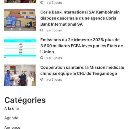
il y a 3 jours
Coris Bank International SA: Kamboinsin
dispose désormais d’une agence Coris
Bank International SA
il y a 3 jours
Emissions du 2e trimestre 2026: plus de
3.500 milliards FCFA levés par les Etats de
l’Union
il y a 3 jours
Coopération sanitaire: la Mission médicale
chinoise équipe le CHU de Tengandogo
il y a 3 jours
Catégories
A la une
Agenda
Annonce