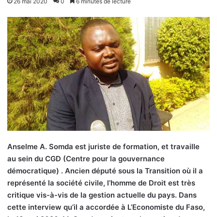
26 mai 2020
0
6 minutes de lecture
Anselme A. Somda est juriste de formation, et travaille
au sein du CGD (Centre pour la gouvernance
démocratique) . Ancien député sous la Transition où il a
représenté la société civile, l’homme de Droit est très
critique vis-à-vis de la gestion actuelle du pays. Dans
cette interview qu’il a accordée à L’Economiste du Faso,