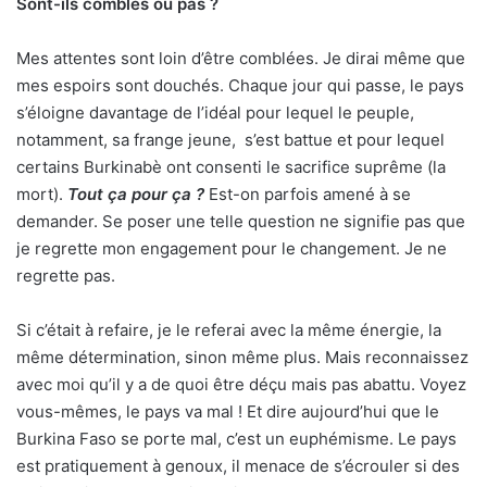
Sont-ils comblés ou pas ?
Mes attentes sont loin d’être comblées. Je dirai même que
mes espoirs sont douchés. Chaque jour qui passe, le pays
s’éloigne davantage de l’idéal pour lequel le peuple,
notamment, sa frange jeune,
s’est battue et pour lequel
certains Burkinabè ont consenti le sacrifice suprême (la
mort).
Tout ça pour ça ?
Est-on parfois amené à se
demander. Se poser une telle question ne signifie pas que
je regrette mon engagement pour le changement. Je ne
regrette pas.
Si c’était à refaire, je le referai avec la même énergie, la
même détermination, sinon même plus. Mais reconnaissez
avec moi qu’il y a de quoi être déçu mais pas abattu. Voyez
vous-mêmes, le pays va mal ! Et dire aujourd’hui que le
Burkina Faso se porte mal, c’est un euphémisme. Le pays
est pratiquement à genoux, il menace de s’écrouler si des