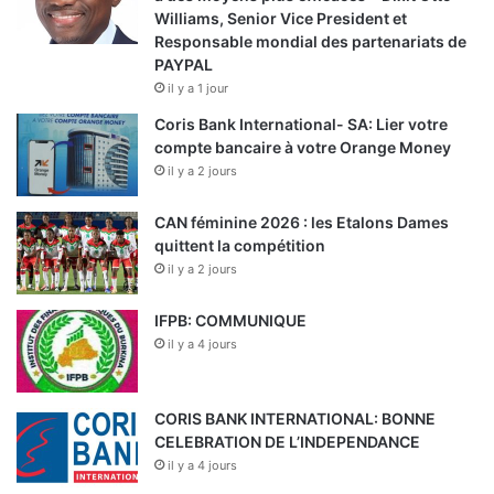
Williams, Senior Vice President et
Responsable mondial des partenariats de
PAYPAL
il y a 1 jour
Coris Bank International- SA: Lier votre
compte bancaire à votre Orange Money
il y a 2 jours
CAN féminine 2026 : les Etalons Dames
quittent la compétition
il y a 2 jours
IFPB: COMMUNIQUE
il y a 4 jours
CORIS BANK INTERNATIONAL: BONNE
CELEBRATION DE L’INDEPENDANCE
il y a 4 jours