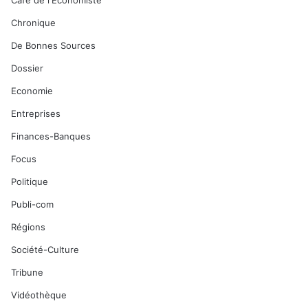
Café de l'Economiste
Chronique
De Bonnes Sources
Dossier
Economie
Entreprises
Finances-Banques
Focus
Politique
Publi-com
Régions
Société-Culture
Tribune
Vidéothèque