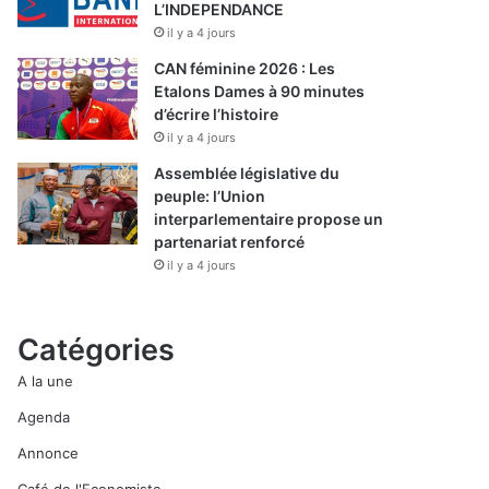
L’INDEPENDANCE
il y a 4 jours
CAN féminine 2026 : Les
Etalons Dames à 90 minutes
d’écrire l’histoire
il y a 4 jours
Assemblée législative du
peuple: l’Union
interparlementaire propose un
partenariat renforcé
il y a 4 jours
Catégories
A la une
Agenda
Annonce