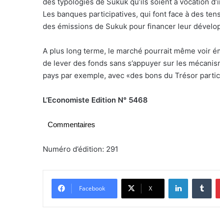
des typologies de Sukuk qu’ils soient à vocation d’
Les banques participatives, qui font face à des tens
des émissions de Sukuk pour financer leur dévelo
A plus long terme, le marché pourrait même voir ém
de lever des fonds sans s’appuyer sur les mécanismes 
pays par exemple, avec «des bons du Trésor partici
L
’Economiste Edition N° 5468
Commentaires
Numéro d’édition: 291
Linkedin
Tumblr
Facebook
X