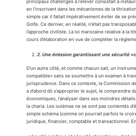
principaux challenges à relever consistait à instau
en l’inscrivant dans les mécanismes de la titrisation
simple car il fallait impérativement éviter de se p
Golfe. Ce dernier, en réalité, n’était pas transposa
l’approche civiliste. La loi marocaine relative à la 
cours d’élaboration en vue de compléter la règlemen
2
. Une émission garantissant une sécurité «
D’un autre côté, et comme chacun sait, un instrument
compatible» sans se soumettre à un examen à trave
jurisprudence. Dans ce contexte, la Commission de
a d’abord dû s’approprier le sujet, le comprendre 
économiques, l’analyser dans ses moindres détails
la charia. Les oulémas ne se sont pas contentés d’
simple schéma (comme on pourrait parfois le croire
juridique, financier, comptable et transactionnel. Enf