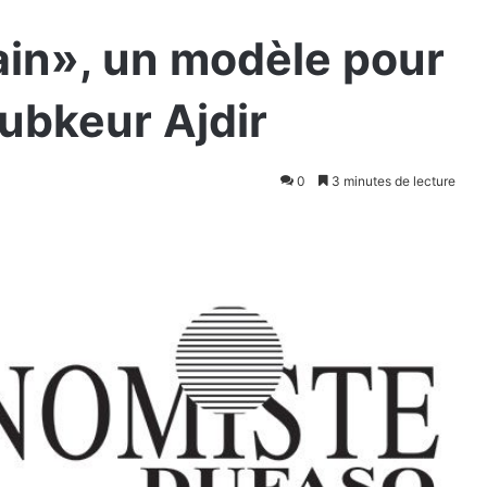
in», un modèle pour
oubkeur Ajdir
0
3 minutes de lecture