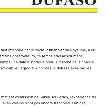
ant attendue par le secteur financier du Royaume, a eu
 certains observateurs, ce temps était absolument
mps une date historique pour le marché de la finance
 africain, eu égard aux nombreux défis relevés par les
n matière d’émission de Sukuk souverain, l’expérience du
e les voisins n’ont pas encore franchies. L’un des