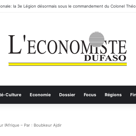
ionale: la 3e Légion désormais sous le commandement du Colonel Théo
té-Culture
Economie
Dossier
Focus
Régions
Fi
 l’Afrique – Par : Boubkeur Ajdir