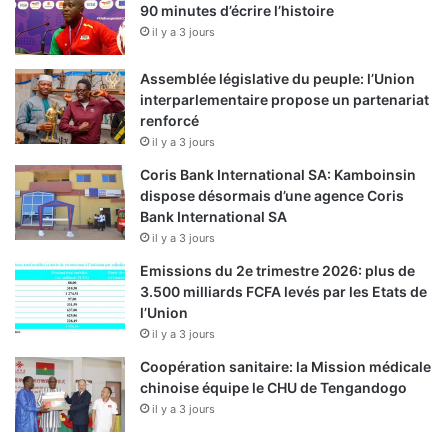
90 minutes d’écrire l’histoire
il y a 3 jours
Assemblée législative du peuple: l’Union
interparlementaire propose un partenariat
renforcé
il y a 3 jours
Coris Bank International SA: Kamboinsin
dispose désormais d’une agence Coris
Bank International SA
il y a 3 jours
Emissions du 2e trimestre 2026: plus de
3.500 milliards FCFA levés par les Etats de
l’Union
il y a 3 jours
Coopération sanitaire: la Mission médicale
chinoise équipe le CHU de Tengandogo
il y a 3 jours