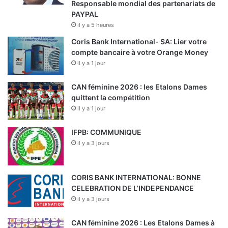
Responsable mondial des partenariats de
PAYPAL
il y a 5 heures
Coris Bank International- SA: Lier votre
compte bancaire à votre Orange Money
il y a 1 jour
CAN féminine 2026 : les Etalons Dames
quittent la compétition
il y a 1 jour
IFPB: COMMUNIQUE
il y a 3 jours
CORIS BANK INTERNATIONAL: BONNE
CELEBRATION DE L’INDEPENDANCE
il y a 3 jours
CAN féminine 2026 : Les Etalons Dames à