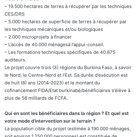
– 19.500 hectares de terres à récupérer par les techniques
CES/DRS
– 5.000 hectares de superficie de terres à récupérer par
les techniques mécaniques et/ou biologiques
– 2.000 microprojets à financer
– L’accès de 40.000 ménagesà l’appui-conseil.
– Les formations techniques spécifiques de 40.875
auditeurs.
Le projet couvre trois (3) régions du Burkina Faso, à savoir
le Nord, le Centre-Nord et l’Est. Sa durée d’exécution est
de huit (8) ans (2014-2023) et le montant du
cofinancement FIDA/Etat burkinabé/bénéficiaires s’élève à
plus de 56 milliards de FCFA.
Qui en sont les bénéficiaires dans la région ? Et quel est
votre mode d’intervention sur le terrain ?
La population cible du projet (estimée à 190.000 ménages,
soit environ 1.250.000 personnes) est constituée de