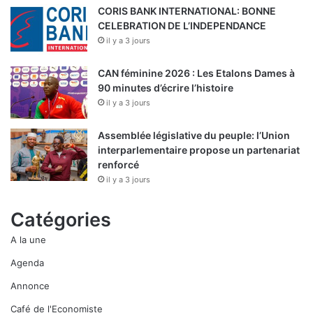
CORIS BANK INTERNATIONAL: BONNE
CELEBRATION DE L’INDEPENDANCE
il y a 3 jours
CAN féminine 2026 : Les Etalons Dames à
90 minutes d’écrire l’histoire
il y a 3 jours
Assemblée législative du peuple: l’Union
interparlementaire propose un partenariat
renforcé
il y a 3 jours
Catégories
A la une
Agenda
Annonce
Café de l'Economiste