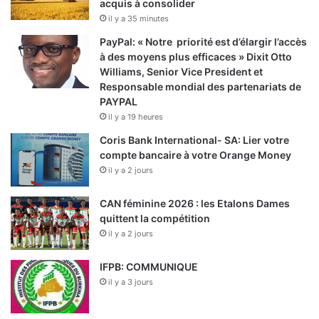
acquis à consolider
il y a 35 minutes
PayPal: « Notre priorité est d’élargir l’accès
à des moyens plus efficaces » Dixit Otto
Williams, Senior Vice President et
Responsable mondial des partenariats de
PAYPAL
il y a 19 heures
Coris Bank International- SA: Lier votre
compte bancaire à votre Orange Money
il y a 2 jours
CAN féminine 2026 : les Etalons Dames
quittent la compétition
il y a 2 jours
IFPB: COMMUNIQUE
il y a 3 jours