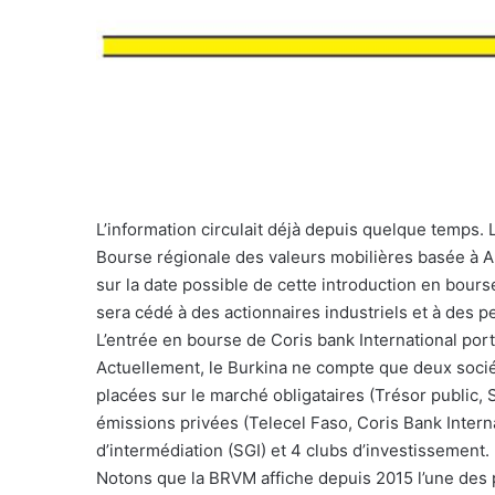
L’information circulait déjà depuis quelque temps. 
Bourse régionale des valeurs mobilières basée à A
sur la date possible de cette introduction en bours
sera cédé à des actionnaires industriels et à des 
L’entrée en bourse de Coris bank International por
Actuellement, le Burkina ne compte que deux socié
placées sur le marché obligataires (Trésor public, S
émissions privées (Telecel Faso, Coris Bank Intern
d’intermédiation (SGI) et 4 clubs d’investissement.
Notons que la BRVM affiche depuis 2015 l’une des p