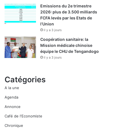
Emissions du 2e trimestre
2026: plus de 3.500 milliards
FCFA levés par les Etats de
l’Union
il y a 3 jours
Coopération sanitaire: la
Mission médicale chinoise
équipe le CHU de Tengandogo
il y a 3 jours
Catégories
A la une
Agenda
Annonce
Café de l'Economiste
Chronique