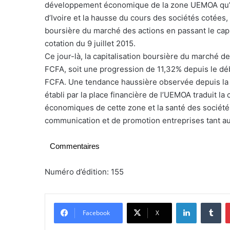
développement économique de la zone UEMOA qu’el
d’Ivoire et la hausse du cours des sociétés cotées,
boursière du marché des actions en passant le cap 
cotation du 9 juillet 2015.
Ce jour-là, la capitalisation boursière du marché de
FCFA, soit une progression de 11,32% depuis le déb
FCFA. Une tendance haussière observée depuis la f
établi par la place financière de l’UEMOA traduit l
économiques de cette zone et la santé des sociétés
communication et de promotion entreprises tant au 
Commentaires
Numéro d’édition: 155
Linkedin
Tumblr
Facebook
X