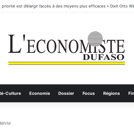
té-Culture
Economie
Dossier
Focus
Régions
Fi
a BRVM