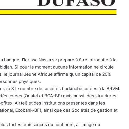
La banque d’Idrissa Nassa se prépare à être introduite à la
bidjan. Si pour le moment aucune information ne circule
e, le journal Jeune Afrique affirme qu’un capital de 20%
personnes physiques.
tera à 3 le nombre de sociétés burkinabè cotées à la BRVM.
tés cotées (Onatel et BOA-BF) mais aussi, des structures
ofitex, Airtel) et des institutions présentes dans les
ational, Ecobank-BF), ainsi que des Sociétés de gestion et
lus fortes croissances du continent, à l’image du