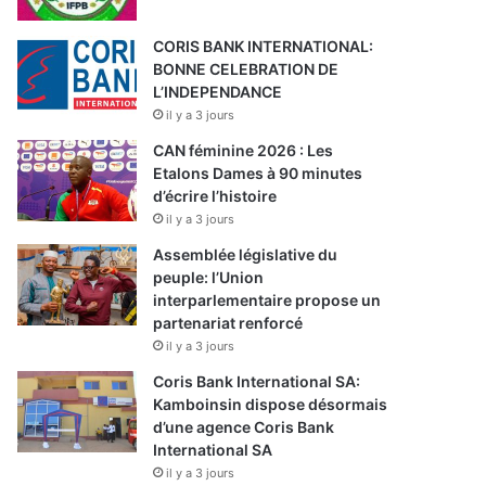
CORIS BANK INTERNATIONAL:
BONNE CELEBRATION DE
L’INDEPENDANCE
il y a 3 jours
CAN féminine 2026 : Les
Etalons Dames à 90 minutes
d’écrire l’histoire
il y a 3 jours
Assemblée législative du
peuple: l’Union
interparlementaire propose un
partenariat renforcé
il y a 3 jours
Coris Bank International SA:
Kamboinsin dispose désormais
d’une agence Coris Bank
International SA
il y a 3 jours