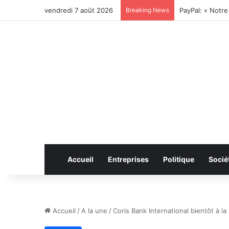
vendredi 7 août 2026
Breaking News
Accueil
Entreprises
Politique
Socié
Accueil
/
A la une
/
Coris Bank International bientôt à l