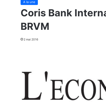
A la une
Coris Bank Interna
BRVM
2 mai 2016