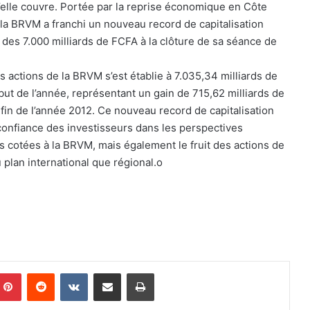
le couvre. Portée par la reprise économique en Côte
 la BRVM a franchi un nouveau record de capitalisation
des 7.000 milliards de FCFA à la clôture de sa séance de
s actions de la BRVM s’est établie à 7.035,34 milliards de
ut de l’année, représentant un gain de 715,62 milliards de
in de l’année 2012. Ce nouveau record de capitalisation
a confiance des investisseurs dans les perspectives
 cotées à la BRVM, mais également le fruit des actions de
plan international que régional.o
Pinterest
Reddit
VKontakte
Partager par email
Imprimer