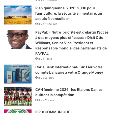
Plan quinquennal 2026-2030 pour
l’agriculture: la sécurité alimentaire, un
acquis à consolider
il y a 11 heures
PayPal: « Notre priorité est d’élargir l’accès
à des moyens plus efficaces » Dixit Otto
Williams, Senior Vice President et
Responsable mondial des partenariats de
PAYPAL
il y a 1 jour
Coris Bank International- SA: Lier votre
compte bancaire à votre Orange Money
il y a 2 jours
CAN féminine 2026 : les Etalons Dames
quittent la compétition
il y a 2 jours
IFPB: COMMUNIQUE