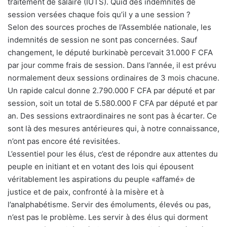
traitement de salaire (IUTS). Quid des indemnités de
session versées chaque fois qu’il y a une session ?
Selon des sources proches de l’Assemblée nationale, les
indemnités de session ne sont pas concernées. Sauf
changement, le député burkinabè percevait 31.000 F CFA
par jour comme frais de session. Dans l’année, il est prévu
normalement deux sessions ordinaires de 3 mois chacune.
Un rapide calcul donne 2.790.000 F CFA par député et par
session, soit un total de 5.580.000 F CFA par député et par
an. Des sessions extraordinaires ne sont pas à écarter. Ce
sont là des mesures antérieures qui, à notre connaissance,
n’ont pas encore été revisitées.
L’essentiel pour les élus, c’est de répondre aux attentes du
peuple en initiant et en votant des lois qui épousent
véritablement les aspirations du peuple «affamé» de
justice et de paix, confronté à la misère et à
l’analphabétisme. Servir des émoluments, élevés ou pas,
n’est pas le problème. Les servir à des élus qui dorment