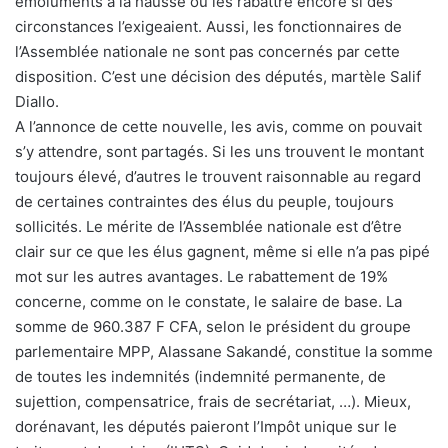
émoluments à la hausse ou les rabattre encore si des
circonstances l’exigeaient. Aussi, les fonctionnaires de
l’Assemblée nationale ne sont pas concernés par cette
disposition. C’est une décision des députés, martèle Salif
Diallo.
A l’annonce de cette nouvelle, les avis, comme on pouvait
s’y attendre, sont partagés. Si les uns trouvent le montant
toujours élevé, d’autres le trouvent raisonnable au regard
de certaines contraintes des élus du peuple, toujours
sollicités. Le mérite de l’Assemblée nationale est d’être
clair sur ce que les élus gagnent, même si elle n’a pas pipé
mot sur les autres avantages. Le rabattement de 19%
concerne, comme on le constate, le salaire de base. La
somme de 960.387 F CFA, selon le président du groupe
parlementaire MPP, Alassane Sakandé, constitue la somme
de toutes les indemnités (indemnité permanente, de
sujettion, compensatrice, frais de secrétariat, …). Mieux,
dorénavant, les députés paieront l’Impôt unique sur le