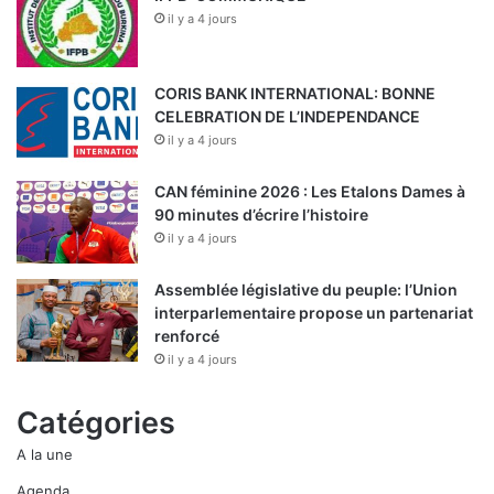
il y a 4 jours
CORIS BANK INTERNATIONAL: BONNE
CELEBRATION DE L’INDEPENDANCE
il y a 4 jours
CAN féminine 2026 : Les Etalons Dames à
90 minutes d’écrire l’histoire
il y a 4 jours
Assemblée législative du peuple: l’Union
interparlementaire propose un partenariat
renforcé
il y a 4 jours
Catégories
A la une
Agenda