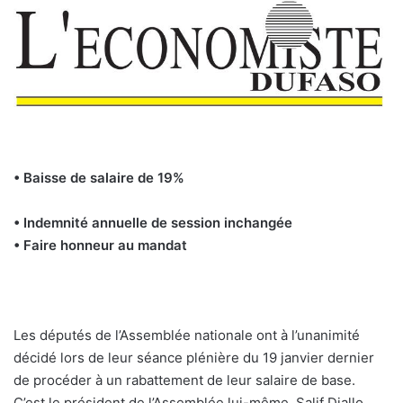
• Baisse de salaire de 19%
• Indemnité annuelle de session inchangée
• Faire honneur au mandat
Les députés de l’Assemblée nationale ont à l’unanimité
décidé lors de leur séance plénière du 19 janvier dernier
de procéder à un rabattement de leur salaire de base.
C’est le président de l’Assemblée lui-même, Salif Diallo,