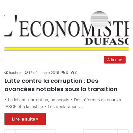
A la une
hachem
12 décembre 2015
0
0
Lutte contre la corruption : Des
avancées notables sous la transition
• La loi anti-corruption, un acquis • Des réformes en cours à
l’ASCE et à la justice • Les déclarations…
Lire la suite »