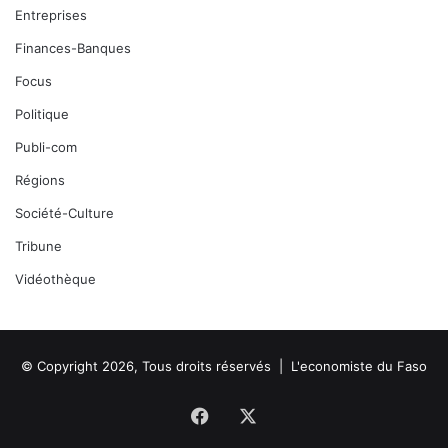
Entreprises
Finances-Banques
Focus
Politique
Publi-com
Régions
Société-Culture
Tribune
Vidéothèque
© Copyright 2026, Tous droits réservés |
L'economiste du Faso
Facebook
X