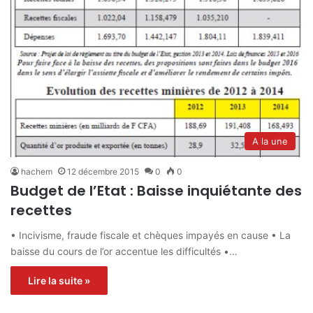
A la une
hachem
12 décembre 2015
0
0
Budget de l’Etat : Baisse inquiétante des
recettes
• Incivisme, fraude fiscale et chèques impayés en cause • La
baisse du cours de l’or accentue les difficultés •…
Lire la suite »