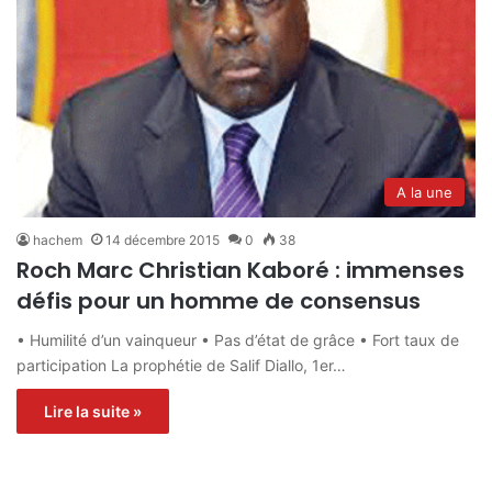
A la une
hachem
14 décembre 2015
0
38
Roch Marc Christian Kaboré : immenses
défis pour un homme de consensus
• Humilité d’un vainqueur • Pas d’état de grâce • Fort taux de
participation La prophétie de Salif Diallo, 1er…
Lire la suite »