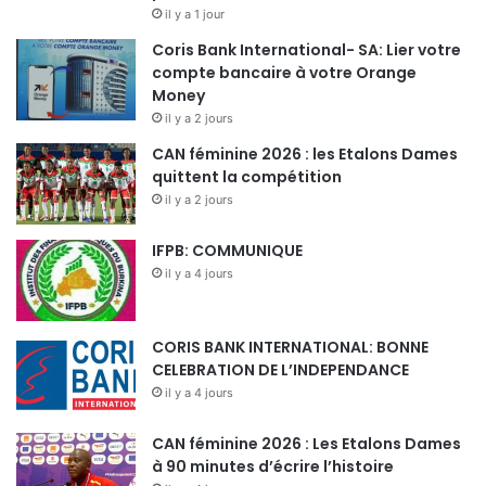
il y a 1 jour
Coris Bank International- SA: Lier votre
compte bancaire à votre Orange
Money
il y a 2 jours
CAN féminine 2026 : les Etalons Dames
quittent la compétition
il y a 2 jours
IFPB: COMMUNIQUE
il y a 4 jours
CORIS BANK INTERNATIONAL: BONNE
CELEBRATION DE L’INDEPENDANCE
il y a 4 jours
CAN féminine 2026 : Les Etalons Dames
à 90 minutes d’écrire l’histoire