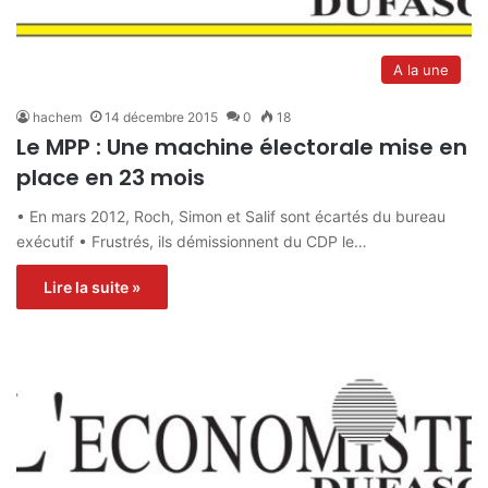
A la une
hachem
14 décembre 2015
0
18
Le MPP : Une machine électorale mise en
place en 23 mois
• En mars 2012, Roch, Simon et Salif sont écartés du bureau
exécutif • Frustrés, ils démissionnent du CDP le…
Lire la suite »