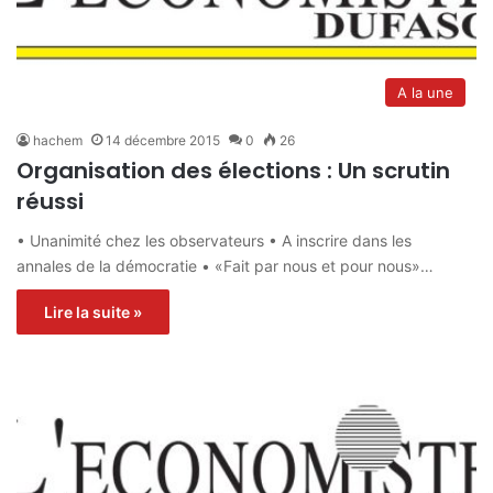
A la une
hachem
14 décembre 2015
0
26
Organisation des élections : Un scrutin
réussi
• Unanimité chez les observateurs • A inscrire dans les
annales de la démocratie • «Fait par nous et pour nous»…
Lire la suite »