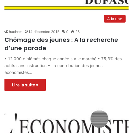
A la une
hachem
14 décembre 2015
0
28
Chômage des jeunes : A la recherche
d’une parade
• 12.000 diplômés chaque année sur le marché • 75,3% des
actifs sans instruction • La contribution des jeunes
économistes…
Lire la suite »