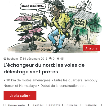
A la une
hachem
14 décembre 2015
0
45
L’échangeur du nord: les voies de
délestage sont prêtes
• 10 km de routes aménagées • Entre les quartiers Tampouy,
Nonsin et Hamdalaye • Début de la construction de…
Lire la suite »