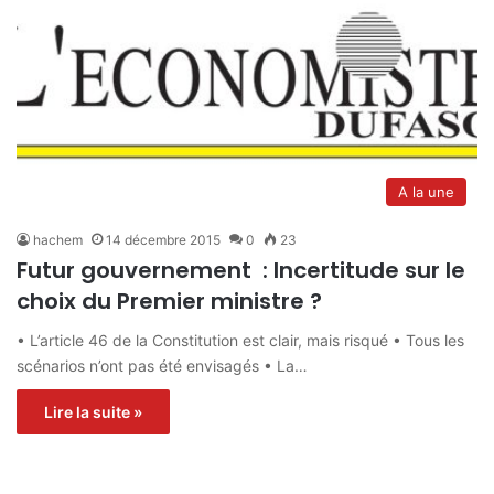
A la une
hachem
14 décembre 2015
0
23
Futur gouvernement : Incertitude sur le
choix du Premier ministre ?
• L’article 46 de la Constitution est clair, mais risqué • Tous les
scénarios n’ont pas été envisagés • La…
Lire la suite »