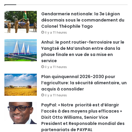
Gendarmerie nationale: la 3e Légion
désormais sous le commandement du
Colonel Théophile Tago
il y a 11 heures
Anhui: le pont routier-ferroviaire sur le
Yangtsé de Ma’anshan entre dans la
phase finale en vue de sa mise en
service
il y a 11 heures
Plan quinquennal 2026-2030 pour
l’agriculture: la sécurité alimentaire, un
acquis à consolider
il y a 11 heures
PayPal: « Notre priorité est d’élargir
l’accès à des moyens plus efficaces »
Dixit Otto Williams, Senior Vice
President et Responsable mondial des
partenariats de PAYPAL