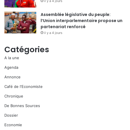
il y a 4 jours
Assemblée législative du peuple:
l’Union interparlementaire propose un
partenariat renforcé
il y a 4 jours
Catégories
A la une
Agenda
Annonce
Café de l'Economiste
Chronique
De Bonnes Sources
Dossier
Economie