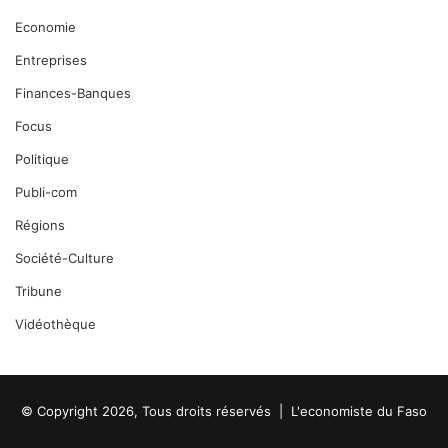
Economie
Entreprises
Finances-Banques
Focus
Politique
Publi-com
Régions
Société-Culture
Tribune
Vidéothèque
© Copyright 2026, Tous droits réservés |
L'economiste du Faso