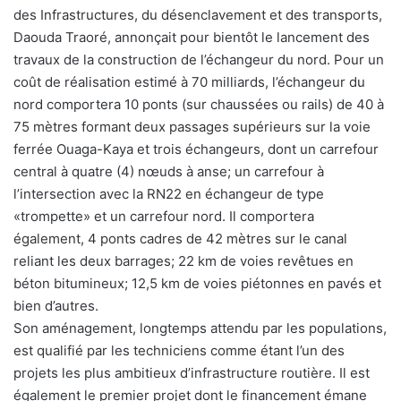
des Infrastructures, du désenclavement et des transports,
Daouda Traoré, annonçait pour bientôt le lancement des
travaux de la construction de l’échangeur du nord. Pour un
coût de réalisation estimé à 70 milliards, l’échangeur du
nord comportera 10 ponts (sur chaussées ou rails) de 40 à
75 mètres formant deux passages supérieurs sur la voie
ferrée Ouaga-Kaya et trois échangeurs, dont un carrefour
central à quatre (4) nœuds à anse; un carrefour à
l’intersection avec la RN22 en échangeur de type
«trompette» et un carrefour nord. Il comportera
également, 4 ponts cadres de 42 mètres sur le canal
reliant les deux barrages; 22 km de voies revêtues en
béton bitumineux; 12,5 km de voies piétonnes en pavés et
bien d’autres.
Son aménagement, longtemps attendu par les populations,
est qualifié par les techniciens comme étant l’un des
projets les plus ambitieux d’infrastructure routière. Il est
également le premier projet dont le financement émane