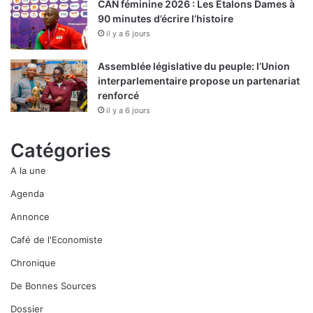
CAN féminine 2026 : Les Etalons Dames à
90 minutes d’écrire l’histoire
il y a 6 jours
Assemblée législative du peuple: l’Union
interparlementaire propose un partenariat
renforcé
il y a 6 jours
Catégories
A la une
Agenda
Annonce
Café de l'Economiste
Chronique
De Bonnes Sources
Dossier