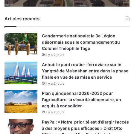
Articles récents
Gendarmerie nationale: la 3e Légion
désormais sous le commandement du
Colonel Théophile Tago
il y a 2 jours
Anhui: le pont routier-ferroviaire sur le
Yangtsé de Ma’anshan entre dans la phase
finale en vue de sa mise en service
il y a 2 jours
Plan quinquennal 2026-2030 pour
l’agriculture: la sécurité alimentaire, un
acquis à consolider
il y a 2 jours
PayPal: « Notre priorité est d’élargir l’accès
à des moyens plus efficaces » Dixit Otto