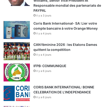
Williams, Senior Vice President et
Responsable mondial des partenariats de
PAYPAL
il y a 3 jours
Coris Bank International- SA: Lier votre
compte bancaire à votre Orange Money
il y a 4 jours
CAN féminine 2026 : les Etalons Dames
quittent la compétition
il y a 4 jours
IFPB: COMMUNIQUE
il y a 6 jours
CORIS BANK INTERNATIONAL: BONNE
CELEBRATION DE L’INDEPENDANCE
il y a 6 jours