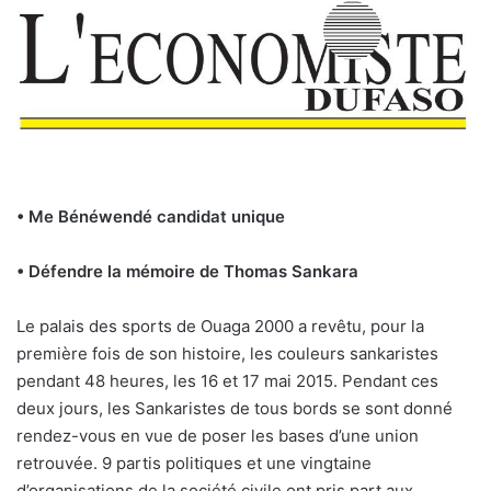
• Me Bénéwendé candidat unique
• Défendre la mémoire de Thomas Sankara
Le palais des sports de Ouaga 2000 a revêtu, pour la
première fois de son histoire, les couleurs sankaristes
pendant 48 heures, les 16 et 17 mai 2015. Pendant ces
deux jours, les Sankaristes de tous bords se sont donné
rendez-vous en vue de poser les bases d’une union
retrouvée. 9 partis politiques et une vingtaine
d’organisations de la société civile ont pris part aux