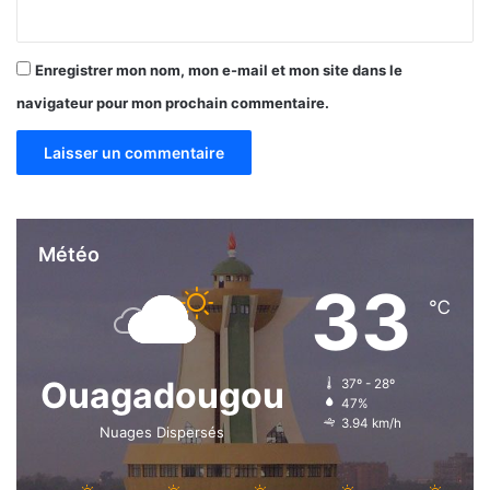
Enregistrer mon nom, mon e-mail et mon site dans le
navigateur pour mon prochain commentaire.
Météo
33
℃
Ouagadougou
37º - 28º
47%
3.94 km/h
Nuages Dispersés