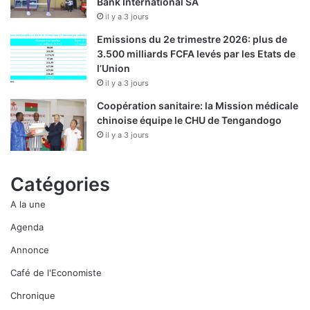
Bank International SA
il y a 3 jours
Emissions du 2e trimestre 2026: plus de
3.500 milliards FCFA levés par les Etats de
l’Union
il y a 3 jours
Coopération sanitaire: la Mission médicale
chinoise équipe le CHU de Tengandogo
il y a 3 jours
Catégories
A la une
Agenda
Annonce
Café de l'Economiste
Chronique