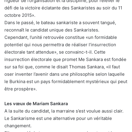
rigueur de l’organisation et la discipline, pour relever le
défi de la victoire éclatante des Sankaristes au soir du 11
octobre 2015».
Dans le passé, le bateau sankariste a souvent tangué,
reconnaît le candidat unique des Sankaristes.
Cependant, l’unité retrouvée constitue «un formidable
potentiel qui nous permettra de réaliser l’insurrection
électorale tant attendue», se convainc-t-il. Cette
insurrection électorale que promet Me Sankara est fondée
sur sa foi que, comme le disait Thomas Sankara, «il faut
oser inventer l’avenir dans une philosophie selon laquelle
le Burkina est un pays formidablement mystérieux qui peut
être prospère».
Les vœux de Mariam Sankara
A la suite du candidat, la marraine s’est voulue aussi clair.
Le Sankarisme est une alternative pour un véritable
changement.