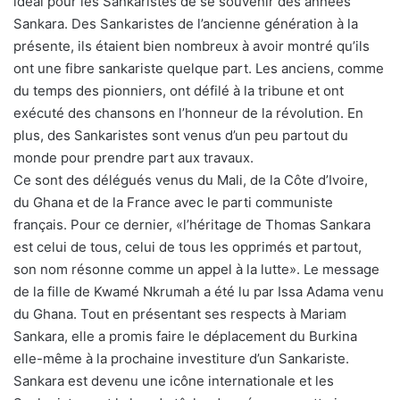
idéal pour les Sankaristes de se souvenir des années
Sankara. Des Sankaristes de l’ancienne génération à la
présente, ils étaient bien nombreux à avoir montré qu’ils
ont une fibre sankariste quelque part. Les anciens, comme
du temps des pionniers, ont défilé à la tribune et ont
exécuté des chansons en l’honneur de la révolution. En
plus, des Sankaristes sont venus d’un peu partout du
monde pour prendre part aux travaux.
Ce sont des délégués venus du Mali, de la Côte d’Ivoire,
du Ghana et de la France avec le parti communiste
français. Pour ce dernier, «l’héritage de Thomas Sankara
est celui de tous, celui de tous les opprimés et partout,
son nom résonne comme un appel à la lutte». Le message
de la fille de Kwamé Nkrumah a été lu par Issa Adama venu
du Ghana. Tout en présentant ses respects à Mariam
Sankara, elle a promis faire le déplacement du Burkina
elle-même à la prochaine investiture d’un Sankariste.
Sankara est devenu une icône internationale et les