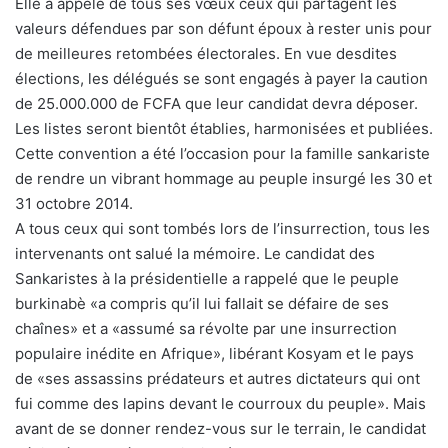
Elle a appelé de tous ses vœux ceux qui partagent les
valeurs défendues par son défunt époux à rester unis pour
de meilleures retombées électorales. En vue desdites
élections, les délégués se sont engagés à payer la caution
de 25.000.000 de FCFA que leur candidat devra déposer.
Les listes seront bientôt établies, harmonisées et publiées.
Cette convention a été l’occasion pour la famille sankariste
de rendre un vibrant hommage au peuple insurgé les 30 et
31 octobre 2014.
A tous ceux qui sont tombés lors de l’insurrection, tous les
intervenants ont salué la mémoire. Le candidat des
Sankaristes à la présidentielle a rappelé que le peuple
burkinabè «a compris qu’il lui fallait se défaire de ses
chaînes» et a «assumé sa révolte par une insurrection
populaire inédite en Afrique», libérant Kosyam et le pays
de «ses assassins prédateurs et autres dictateurs qui ont
fui comme des lapins devant le courroux du peuple». Mais
avant de se donner rendez-vous sur le terrain, le candidat