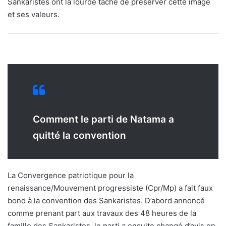
Sankaristes ont la lourde tâche de préserver cette image
et ses valeurs.
Comment le parti de Natama a
quitté la convention
La Convergence patriotique pour la
renaissance/Mouvement progressiste (Cpr/Mp) a fait faux
bond à la convention des Sankaristes. D’abord annoncé
comme prenant part aux travaux des 48 heures de la
famille des Sankaristes, le parti a ensuite changé d’avis en