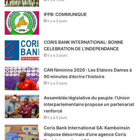
IFPB: COMMUNIQUE
il y a 3 jours
CORIS BANK INTERNATIONAL: BONNE
CELEBRATION DE L’INDEPENDANCE
il y a 3 jours
CAN féminine 2026 : Les Etalons Dames à
90 minutes d’écrire l’histoire
il y a 3 jours
Assemblée législative du peuple: l’Union
interparlementaire propose un partenariat
renforcé
il y a 3 jours
Coris Bank International SA: Kamboinsin
dispose désormais d’une agence Coris