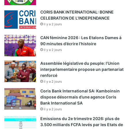
CORIS BANK INTERNATIONAL: BONNE
CELEBRATION DE L’INDEPENDANCE
il y a 2 jours
CAN féminine 2026 : Les Etalons Dames à
90 minutes d’écrire l’histoire
il y a 2 jours
Assemblée législative du peuple: l’Union
interparlementaire propose un partenariat
renforcé
il y a 2 jours
Coris Bank International SA: Kamboinsin
dispose désormais d’une agence Coris
Bank International SA
il y a 2 jours
Emissions du 2e trimestre 2026: plus de
3.500 milliards FCFA levés par les Etats de