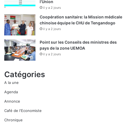
l’Union
il y a 2 jours
Coopération sanitaire: la Mission médicale
chinoise équipe le CHU de Tengandogo
il y a 2 jours
Point sur les Conseils des ministres des
pays de la zone UEMOA
il y a 2 jours
Catégories
A la une
Agenda
Annonce
Café de l'Economiste
Chronique