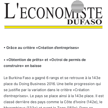
• Grâce au critère «Création d’entreprises»
• «Obtention de prêts» et «Octroi de permis de
construire» en baisse
Le Burkina Faso a gagné 6 rangs et se retrouve à la 143e
place du Doing Business 2016. Une belle progression qui
se justifie par la variation dans le critère «Création
d’entreprises». Le pays se place ainsi à la 143e place. Il est
classé derrière des pays comme la Côte d’Ivoire (142e), le
Mozambique (133e) et avant le Togo (150e). Dans ce