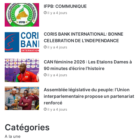
IFPB: COMMUNIQUE
il y a 4 jours
CORIS BANK INTERNATIONAL: BONNE
CELEBRATION DE L’INDEPENDANCE
il y a 4 jours
CAN féminine 2026 : Les Etalons Dames à
90 minutes d’écrire l’histoire
il y a 4 jours
Assemblée législative du peuple: l’Union
interparlementaire propose un partenariat
renforcé
il y a 4 jours
Catégories
A la une