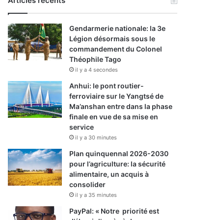
Articles récents
Gendarmerie nationale: la 3e
Légion désormais sous le
commandement du Colonel
Théophile Tago
il y a 4 secondes
Anhui: le pont routier-
ferroviaire sur le Yangtsé de
Ma’anshan entre dans la phase
finale en vue de sa mise en
service
il y a 30 minutes
Plan quinquennal 2026-2030
pour l’agriculture: la sécurité
alimentaire, un acquis à
consolider
il y a 35 minutes
PayPal: « Notre priorité est