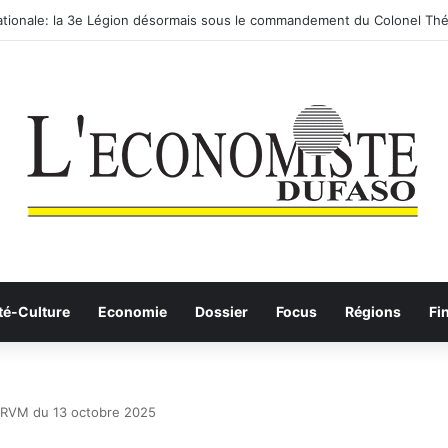
tionale: la 3e Légion désormais sous le commandement du Colonel Thé
té-Culture
Economie
Dossier
Focus
Régions
Fi
a BRVM du 13 octobre 2025