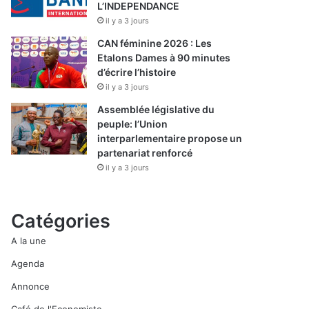
L’INDEPENDANCE
il y a 3 jours
CAN féminine 2026 : Les
Etalons Dames à 90 minutes
d’écrire l’histoire
il y a 3 jours
Assemblée législative du
peuple: l’Union
interparlementaire propose un
partenariat renforcé
il y a 3 jours
Catégories
A la une
Agenda
Annonce