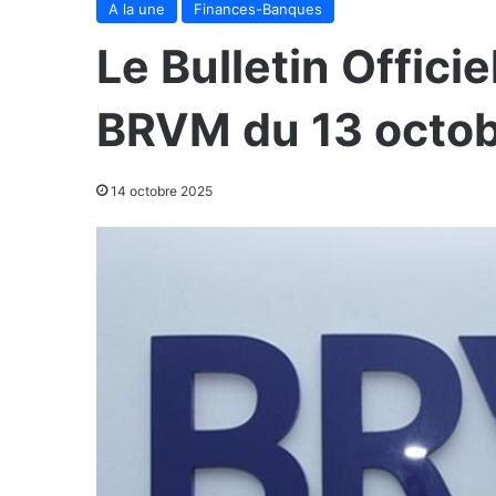
A la une
Finances-Banques
Le Bulletin Officie
BRVM du 13 octo
14 octobre 2025