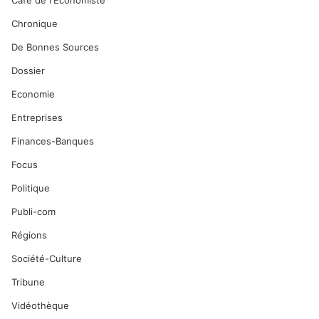
Café de l'Economiste
Chronique
De Bonnes Sources
Dossier
Economie
Entreprises
Finances-Banques
Focus
Politique
Publi-com
Régions
Société-Culture
Tribune
Vidéothèque