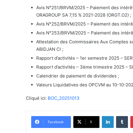
Avis N°251/BRVM/2025 – Paiement des intérêts
ORAGROUP SA 7,15 % 2021-2028 (ORGT.O2) ;
Avis N°252/BRVM/2025 – Paiement des intérê
Avis N°253/BRVM/2025 – Paiement des intérê
Attestation des Commissaires Aux Comptes sur
ABIDJAN CI ;
Rapport d’activités – 1er semestre 2025 – SE
Rapport d’activités – 3ème trimestre 2025 – 
Calendrier de paiement de dividendes ;
Valeurs Liquidatives des OPCVM au 10-10-202
Cliqué ici:
BOC_20251013
Linkedin
Tumblr
Facebook
X