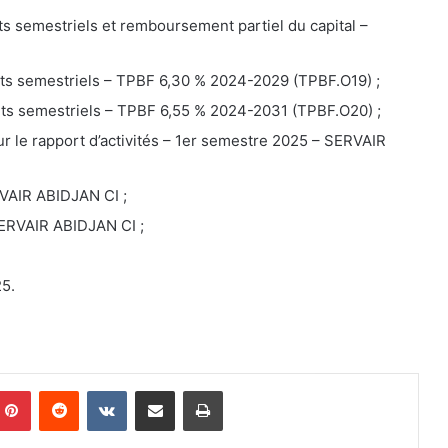
 semestriels et remboursement partiel du capital –
ts semestriels – TPBF 6,30 % 2024-2029 (TPBF.O19) ;
ts semestriels – TPBF 6,55 % 2024-2031 (TPBF.O20) ;
 le rapport d’activités – 1er semestre 2025 – SERVAIR
RVAIR ABIDJAN CI ;
SERVAIR ABIDJAN CI ;
5.
Pinterest
Reddit
VKontakte
Partager par email
Imprimer