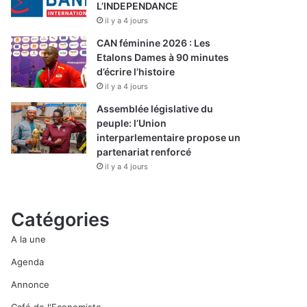
L’INDEPENDANCE
il y a 4 jours
CAN féminine 2026 : Les
Etalons Dames à 90 minutes
d’écrire l’histoire
il y a 4 jours
Assemblée législative du
peuple: l’Union
interparlementaire propose un
partenariat renforcé
il y a 4 jours
Catégories
A la une
Agenda
Annonce