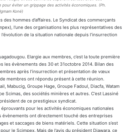
ion pour éviter un grippage des activités économiques. (Ph.
lgmam Koné)
angs des hommes d’affaires. Le Syndicat des commerçants
pex), l’une des organisations les plus représentatives des
’évolution de la situation nationale depuis l’insurrection
Ouagadougou. Elargie aux membres, c’est la toute première
rès les évènements des 30 et 31octobre 2014. Bilan des
membres après l’insurrection et présentation de vœux
 de membres ont répondu présent à cette réunion.
il, Mabucig, Groupe Hage, Groupe Fadoul, Diacfa, Watam
 Scimas, des sociétés minières et autres. C’est Lassiné
président de ce prestigieux syndicat.
 éprouvants pour les activités économiques nationales
es évènements ont directement touché des entreprises
ges et saccages de biens matériels. Cette situation s’est
our le Scimpex. Mais de l’avis du président Diawara, ce