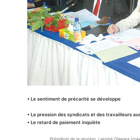
• Le sentiment de précarité se développe
• La pression des syndicats et des travailleurs au
• Le retard de paiement inquiète
Présidium de la réunion. Lassiné Diawara (cra