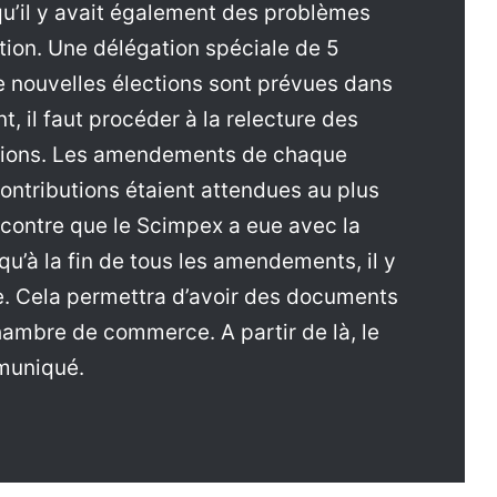
u’il y avait également des problèmes
ution. Une délégation spéciale de 5
 nouvelles élections sont prévues dans
, il faut procéder à la relecture des
cations. Les amendements de chaque
 contributions étaient attendues au plus
encontre que le Scimpex a eue avec la
 qu’à la fin de tous les amendements, il y
se. Cela permettra d’avoir des documents
Chambre de commerce. A partir de là, le
mmuniqué.