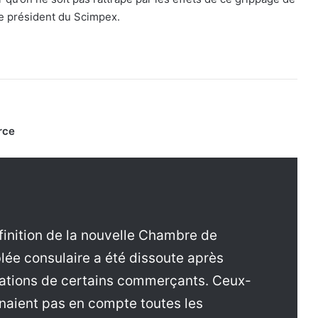
 le président du Scimpex.
rce
finition de la nouvelle Chambre de
lée consulaire a été dissoute après
ications de certains commerçants. Ceux-
enaient pas en compte toutes les