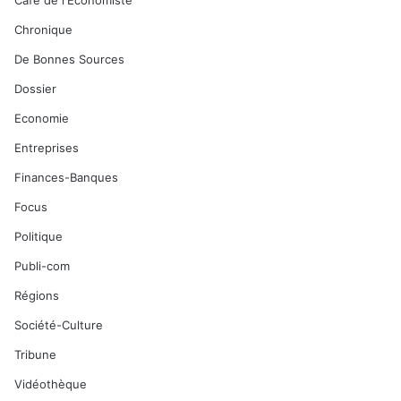
Café de l'Economiste
Chronique
De Bonnes Sources
Dossier
Economie
Entreprises
Finances-Banques
Focus
Politique
Publi-com
Régions
Société-Culture
Tribune
Vidéothèque