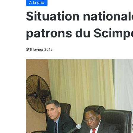
A la une
Situation national
patrons du Scimp
6 février 2015