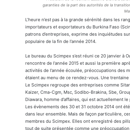
garanties de la part des autorités de la transit
Ma
L’heure n’est pas à la grande sérénité dans les r
importateurs et exportateurs du Burkina Faso (Scim
patrons d’entreprises, exprime des inquiétudes sur l
populaire de la fin de l’année 2014.
Le bureau du Scimpex s’est réuni ce 20 janvier à 
rencontre de l’année 2015 et aussi la première ap
activités de l’année écoulée, préoccupations des 
étaient au menu de ce rendez-vous. Une trentaine
Le Scimpex regroupe des entreprises comme Sitara
Kaizer, Cma-Cgm, Msc, Sodibo-Brakina, Sbe, Groupe
Diawara, homme d’affaires, qui est actuellement le 
Les évènements des 30 et 31 octobre 2014 ont été
dans leur ensemble. Mais de façon particulière, c
membres du Scimpex. Elles ont enregistré des pilla
tout de suite présentée comme une préoccupation p