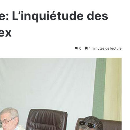
e: L’inquiétude des
ex
0
4 minutes de lecture