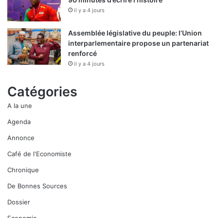
il y a 4 jours
Assemblée législative du peuple: l’Union
interparlementaire propose un partenariat
renforcé
il y a 4 jours
Catégories
A la une
Agenda
Annonce
Café de l'Economiste
Chronique
De Bonnes Sources
Dossier