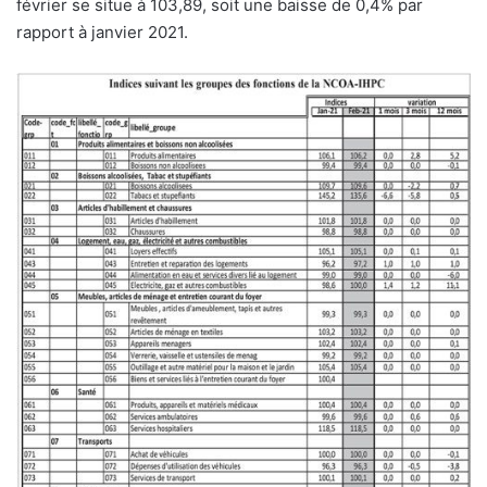
février se situe à 103,89, soit une baisse de 0,4% par
rapport à janvier 2021.