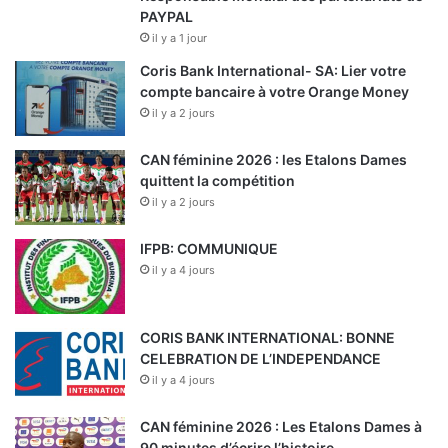
PAYPAL
il y a 1 jour
Coris Bank International- SA: Lier votre
compte bancaire à votre Orange Money
il y a 2 jours
CAN féminine 2026 : les Etalons Dames
quittent la compétition
il y a 2 jours
IFPB: COMMUNIQUE
il y a 4 jours
CORIS BANK INTERNATIONAL: BONNE
CELEBRATION DE L’INDEPENDANCE
il y a 4 jours
CAN féminine 2026 : Les Etalons Dames à
90 minutes d’écrire l’histoire