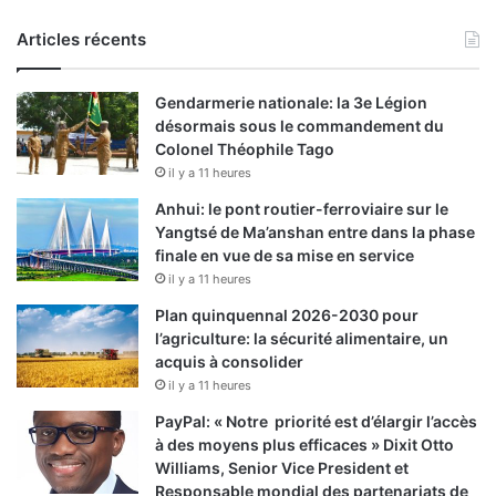
Articles récents
Gendarmerie nationale: la 3e Légion
désormais sous le commandement du
Colonel Théophile Tago
il y a 11 heures
Anhui: le pont routier-ferroviaire sur le
Yangtsé de Ma’anshan entre dans la phase
finale en vue de sa mise en service
il y a 11 heures
Plan quinquennal 2026-2030 pour
l’agriculture: la sécurité alimentaire, un
acquis à consolider
il y a 11 heures
PayPal: « Notre priorité est d’élargir l’accès
à des moyens plus efficaces » Dixit Otto
Williams, Senior Vice President et
Responsable mondial des partenariats de