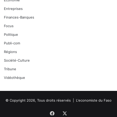
Economie
Entreprises
Finances-Banques
Focus
Politique
Publi-com
Régions
Société-Culture
Tribune
Vidéothèque
© Copyright 2026, Tous droits réservés |
L'economiste du Faso
Facebook
X