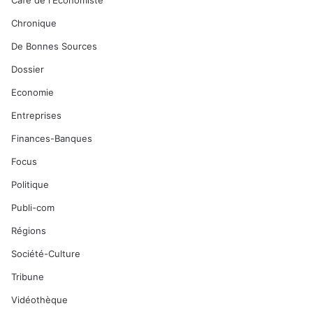
Café de l'Economiste
Chronique
De Bonnes Sources
Dossier
Economie
Entreprises
Finances-Banques
Focus
Politique
Publi-com
Régions
Société-Culture
Tribune
Vidéothèque