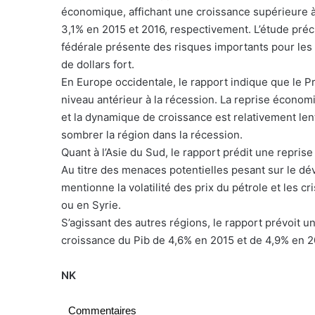
économique, affichant une croissance supérieure à
3,1% en 2015 et 2016, respectivement. L’étude préci
fédérale présente des risques importants pour le
de dollars fort.
En Europe occidentale, le rapport indique que le Pro
niveau antérieur à la récession. La reprise économ
et la dynamique de croissance est relativement le
sombrer la région dans la récession.
Quant à l’Asie du Sud, le rapport prédit une repris
Au titre des menaces potentielles pesant sur le d
mentionne la volatilité des prix du pétrole et les 
ou en Syrie.
S’agissant des autres régions, le rapport prévoit
croissance du Pib de 4,6% en 2015 et de 4,9% en 2
NK
Commentaires