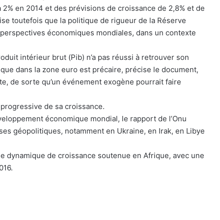
 2% en 2014 et des prévisions de croissance de 2,8% et de
se toutefois que la politique de rigueur de la Réserve
s perspectives économiques mondiales, dans un contexte
duit intérieur brut (Pib) n’a pas réussi à retrouver son
ique dans la zone euro est précaire, précise le document,
nte, de sorte qu’un événement exogène pourrait faire
e progressive de sa croissance.
éveloppement économique mondial, le rapport de l’Onu
crises géopolitiques, notamment en Ukraine, en Irak, en Libye
 une dynamique de croissance soutenue en Afrique, avec une
016.