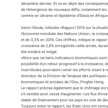
décembre dernier. Et ce en dépit des conséquences 
de l’émergence de nouveaux défis, notamment les c
comme en Ukraine et l’épidémie d’Ebola en Afrique 
Selon l’étude, intitulée «Rapport 2015 sur la situat
l’économie mondiale des Nations Unies», la croiss
et de 3,3% en 2016. Ces chiffres, indique le rappor
croissance de 2,6% enregistrée cette année, duran
été modéré et inégal.
«Alors que certains indicateurs économiques sont po
possibilité d’un retour progressif à la croissance,
incertitudes pourraient ruiner les efforts visant à 
directeur de la Division de l’analyse des politiqu
économiques et sociales de l’Onu, Pingfan Hong.
Le rapport précise également que le chômage est 
s’il semble avoir cessé d’augmenter. Les flux d’inv
stable de financement pour les pays en voie de d
Toujours selon le rapport, les Etats-Unis ont conn