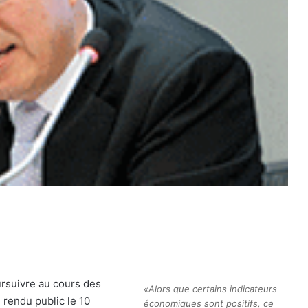
rsuivre au cours des
«Alors que certains indicateurs
 rendu public le 10
économiques sont positifs, ce