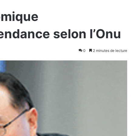
omique
endance selon l’Onu
0
2 minutes de lecture