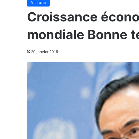
A la une
Croissance écon
mondiale Bonne t
20 janvier 2015