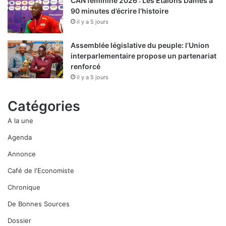
CAN féminine 2026 : Les Etalons Dames à
90 minutes d’écrire l’histoire
il y a 5 jours
Assemblée législative du peuple: l’Union
interparlementaire propose un partenariat
renforcé
il y a 5 jours
Catégories
A la une
Agenda
Annonce
Café de l'Economiste
Chronique
De Bonnes Sources
Dossier