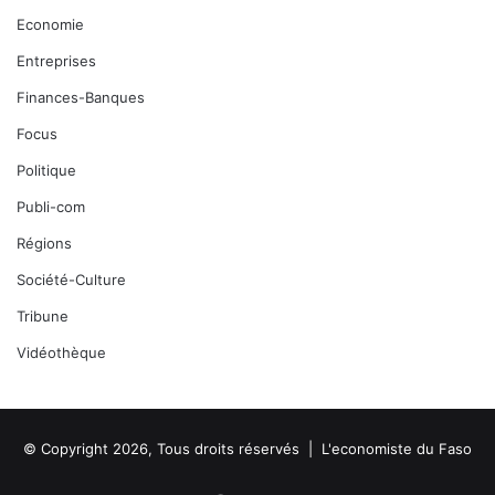
Economie
Entreprises
Finances-Banques
Focus
Politique
Publi-com
Régions
Société-Culture
Tribune
Vidéothèque
© Copyright 2026, Tous droits réservés |
L'economiste du Faso