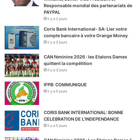
Responsable mondial des partenariats de
PAYPAL
il y a 2 jours
Coris Bank International- SA: Lier votre
compte bancaire à votre Orange Money
il y a 3 jours
CAN féminine 2026 : les Etalons Dames
quittent la compétition
il y a 3 jours
IFPB: COMMUNIQUE
il y a 5 jours
CORIS BANK INTERNATIONAL: BONNE
CELEBRATION DE L’INDEPENDANCE
il y a 5 jours