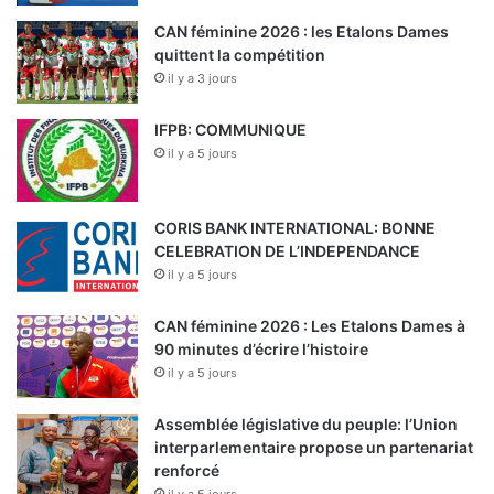
CAN féminine 2026 : les Etalons Dames
quittent la compétition
il y a 3 jours
IFPB: COMMUNIQUE
il y a 5 jours
CORIS BANK INTERNATIONAL: BONNE
CELEBRATION DE L’INDEPENDANCE
il y a 5 jours
CAN féminine 2026 : Les Etalons Dames à
90 minutes d’écrire l’histoire
il y a 5 jours
Assemblée législative du peuple: l’Union
interparlementaire propose un partenariat
renforcé