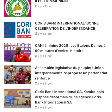
IFPB: COMMUNIQUE
il y a 1 jour
CORIS BANK INTERNATIONAL: BONNE
CELEBRATION DE L’INDEPENDANCE
il y a 1 jour
CAN féminine 2026 : Les Etalons Dames à
90 minutes d’écrire l’histoire
il y a 1 jour
Assemblée législative du peuple: l’Union
interparlementaire propose un partenariat
renforcé
il y a 1 jour
Coris Bank International SA: Kamboinsin
dispose désormais d’une agence Coris
Bank International SA
il y a 1 jour