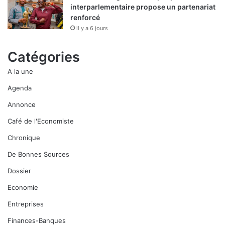
interparlementaire propose un partenariat
renforcé
il y a 6 jours
Catégories
A la une
Agenda
Annonce
Café de l'Economiste
Chronique
De Bonnes Sources
Dossier
Economie
Entreprises
Finances-Banques