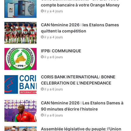
compte bancaire à votre Orange Money
il y a 4 jours
CAN féminine 2026 : les Etalons Dames
quittent la compétition
il y a 4 jours
IFPB: COMMUNIQUE
il y a 6 jours
CORIS BANK INTERNATIONAL: BONNE
CELEBRATION DE L’INDEPENDANCE
il y a 6 jours
CAN féminine 2026 : Les Etalons Dames à
90 minutes d’écrire l’histoire
il y a 6 jours
Assemblée législative du peuple: l’Union