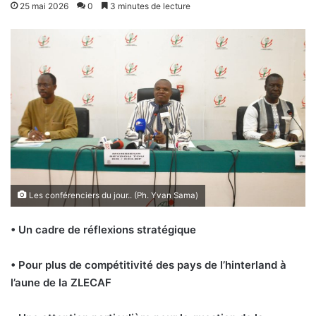
25 mai 2026
0
3 minutes de lecture
Les conférenciers du jour.. (Ph. Yvan Sama)
• Un cadre de réflexions stratégique
• Pour plus de compétitivité des pays de l’hinterland à
l’aune de la ZLECAF