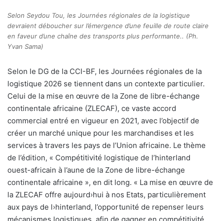
Selon Seydou Tou, les Journées régionales de la logistique
devraient déboucher sur l’émergence d’une feuille de route claire
en faveur d’une chaîne des transports plus performante.. (Ph.
Yvan Sama)
Selon le DG de la CCI-BF, les Journées régionales de la
logistique 2026 se tiennent dans un contexte particulier.
Celui de la mise en œuvre de la Zone de libre-échange
continentale africaine (ZLECAF), ce vaste accord
commercial entré en vigueur en 2021, avec l’objectif de
créer un marché unique pour les marchandises et les
services à travers les pays de l’Union africaine. Le thème
de l’édition, « Compétitivité logistique de l’hinterland
ouest-africain à l’aune de la Zone de libre-échange
continentale africaine », en dit long. « La mise en œuvre de
la ZLECAF offre aujourd›hui à nos Etats, particulièrement
aux pays de l›hinterland, l’opportunité de repenser leurs
mécanismes logistiques, afin de gagner en compétitivité,