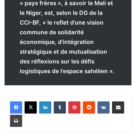
« pays frères », à savoir le Mali et
le Niger, est, selon le DG de la
CCI-BF, « le reflet d’une vision
commune de solidarité
économique, d’intégration
stratégique et de mutualisation
des réflexions sur les défis
logistiques de l’espace sahélien ».
Linkedin
Tumblr
Pinterest
Reddit
VKontakte
Partager par email
Imprimer