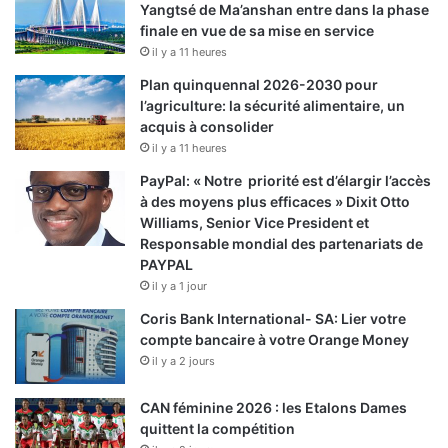
Yangtsé de Ma’anshan entre dans la phase
finale en vue de sa mise en service
il y a 11 heures
Plan quinquennal 2026-2030 pour
l’agriculture: la sécurité alimentaire, un
acquis à consolider
il y a 11 heures
PayPal: « Notre priorité est d’élargir l’accès
à des moyens plus efficaces » Dixit Otto
Williams, Senior Vice President et
Responsable mondial des partenariats de
PAYPAL
il y a 1 jour
Coris Bank International- SA: Lier votre
compte bancaire à votre Orange Money
il y a 2 jours
CAN féminine 2026 : les Etalons Dames
quittent la compétition