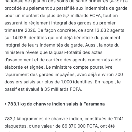
nationale de gestion des soins de santé primaires (AGSP) a
procédé au paiement du passif lié aux indemnités de garde
pour un montant de plus de 5,7 milliards FCFA, tout en
assurant le règlement intégral des gardes du premier
trimestre 2026. De façon concrète, ce sont 13.632 agents
sur 14.926 identifiés qui ont déjà bénéficié du paiement
intégral de leurs indemnités de garde. Aussi, la note du
ministère révèle que la quasi-totalité des actes
d’avancement et de carrière des agents concernés a été
élaborée et signée. Le ministère compte poursuivre
l’apurement des gardes impayées, avec déjà environ 700
dossiers saisis sur plus de 1.000 identifiés. En rappel, le
passif est évalué à 35 milliards FCFA.
• 783,1 kg de chanvre indien saisis à Faramana
783,1 kilogrammes de chanvre indien, constitués de 1241
plaquettes, d’une valeur de 86 870 000 FCFA, ont été