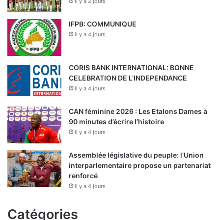
il y a 2 jours
IFPB: COMMUNIQUE
il y a 4 jours
CORIS BANK INTERNATIONAL: BONNE
CELEBRATION DE L’INDEPENDANCE
il y a 4 jours
CAN féminine 2026 : Les Etalons Dames à
90 minutes d’écrire l’histoire
il y a 4 jours
Assemblée législative du peuple: l’Union
interparlementaire propose un partenariat
renforcé
il y a 4 jours
Catégories