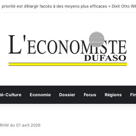
té-Culture
Economie
Dossier
Focus
Régions
Fi
a BRVM du 07 avril 2026