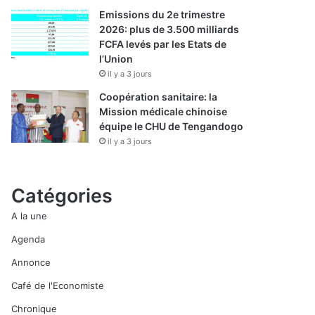
Emissions du 2e trimestre
2026: plus de 3.500 milliards
FCFA levés par les Etats de
l’Union
il y a 3 jours
Coopération sanitaire: la
Mission médicale chinoise
équipe le CHU de Tengandogo
il y a 3 jours
Catégories
A la une
Agenda
Annonce
Café de l'Economiste
Chronique