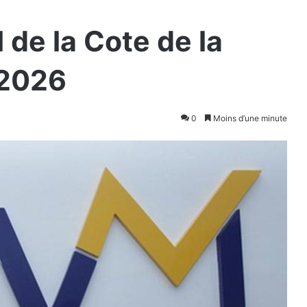
l de la Cote de la
 2026
0
Moins d’une minute