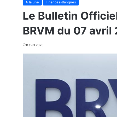
A la une
Finances-Banques
Le Bulletin Officie
BRVM du 07 avril
8 avril 2026