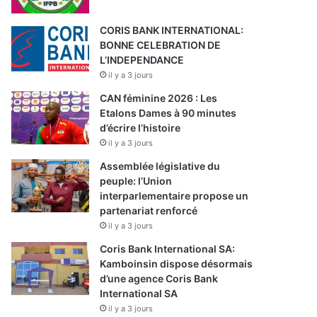
CORIS BANK INTERNATIONAL:
BONNE CELEBRATION DE
L’INDEPENDANCE
il y a 3 jours
CAN féminine 2026 : Les
Etalons Dames à 90 minutes
d’écrire l’histoire
il y a 3 jours
Assemblée législative du
peuple: l’Union
interparlementaire propose un
partenariat renforcé
il y a 3 jours
Coris Bank International SA:
Kamboinsin dispose désormais
d’une agence Coris Bank
International SA
il y a 3 jours