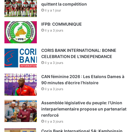
quittent la compétition
il y a 1 jour
IFPB: COMMUNIQUE
il y a 3 jours
CORIS BANK INTERNATIONAL: BONNE
CELEBRATION DE L’INDEPENDANCE
il y a 3 jours
CAN féminine 2026 : Les Etalons Dames à
90 minutes d’écrire l’histoire
il y a 3 jours
Assemblée législative du peuple: l’Union
interparlementaire propose un partenariat
renforcé
il y a 3 jours
Coris Bank International SA: Kamboinsin