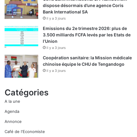
dispose désormais d’une agence Coris
Bank International SA
il y a 3 jours
Emissions du 2e trimestre 2026: plus de
3.500 milliards FCFA levés par les Etats de
l’Union
il y a 3 jours
Coopération sanitaire: la Mission médicale
chinoise équipe le CHU de Tengandogo
il y a 3 jours
Catégories
A la une
Agenda
Annonce
Café de l'Economiste