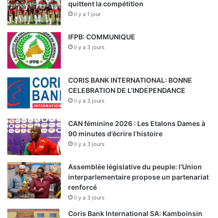
quittent la compétition
il y a 1 jour
IFPB: COMMUNIQUE
il y a 3 jours
CORIS BANK INTERNATIONAL: BONNE
CELEBRATION DE L’INDEPENDANCE
il y a 3 jours
CAN féminine 2026 : Les Etalons Dames à
90 minutes d’écrire l’histoire
il y a 3 jours
Assemblée législative du peuple: l’Union
interparlementaire propose un partenariat
renforcé
il y a 3 jours
Coris Bank International SA: Kamboinsin