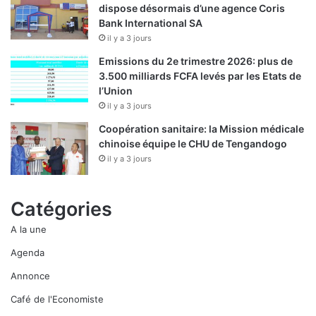
dispose désormais d’une agence Coris
Bank International SA
il y a 3 jours
Emissions du 2e trimestre 2026: plus de
3.500 milliards FCFA levés par les Etats de
l’Union
il y a 3 jours
Coopération sanitaire: la Mission médicale
chinoise équipe le CHU de Tengandogo
il y a 3 jours
Catégories
A la une
Agenda
Annonce
Café de l'Economiste