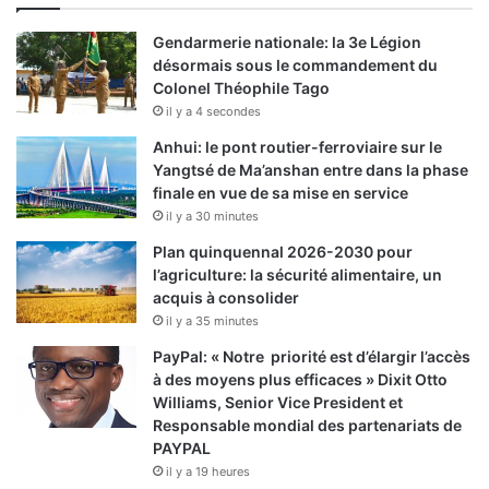
Gendarmerie nationale: la 3e Légion
désormais sous le commandement du
Colonel Théophile Tago
il y a 4 secondes
Anhui: le pont routier-ferroviaire sur le
Yangtsé de Ma’anshan entre dans la phase
finale en vue de sa mise en service
il y a 30 minutes
Plan quinquennal 2026-2030 pour
l’agriculture: la sécurité alimentaire, un
acquis à consolider
il y a 35 minutes
PayPal: « Notre priorité est d’élargir l’accès
à des moyens plus efficaces » Dixit Otto
Williams, Senior Vice President et
Responsable mondial des partenariats de
PAYPAL
il y a 19 heures