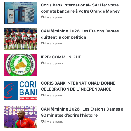
Coris Bank International- SA: Lier votre
compte bancaire à votre Orange Money
il y a 2 jours
CAN féminine 2026 : les Etalons Dames
quittent la compétition
il y a 2 jours
IFPB: COMMUNIQUE
il y a 3 jours
CORIS BANK INTERNATIONAL: BONNE
CELEBRATION DE L’INDEPENDANCE
il y a 3 jours
CAN féminine 2026 : Les Etalons Dames à
90 minutes d’écrire l’histoire
il y a 3 jours