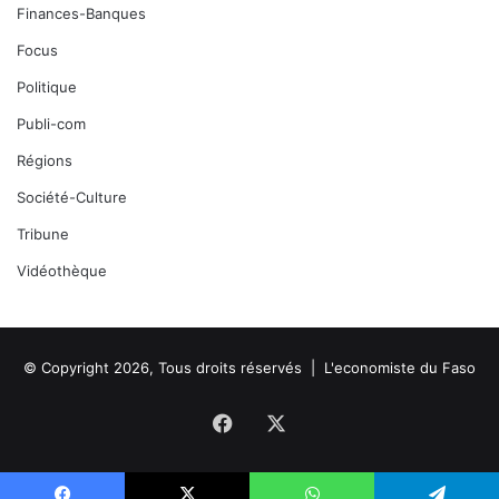
Finances-Banques
Focus
Politique
Publi-com
Régions
Société-Culture
Tribune
Vidéothèque
© Copyright 2026, Tous droits réservés |
L'economiste du Faso
Facebook
X