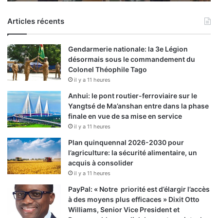
Articles récents
Gendarmerie nationale: la 3e Légion
désormais sous le commandement du
Colonel Théophile Tago
il y a 11 heures
Anhui: le pont routier-ferroviaire sur le
Yangtsé de Ma’anshan entre dans la phase
finale en vue de sa mise en service
il y a 11 heures
Plan quinquennal 2026-2030 pour
l’agriculture: la sécurité alimentaire, un
acquis à consolider
il y a 11 heures
PayPal: « Notre priorité est d’élargir l’accès
à des moyens plus efficaces » Dixit Otto
Williams, Senior Vice President et