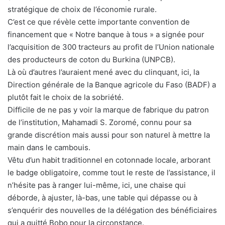
stratégique de choix de l’économie rurale.
C’est ce que révèle cette importante convention de
financement que « Notre banque à tous » a signée pour
l’acquisition de 300 tracteurs au profit de l’Union nationale
des producteurs de coton du Burkina (UNPCB).
Là où d’autres l’auraient mené avec du clinquant, ici, la
Direction générale de la Banque agricole du Faso (BADF) a
plutôt fait le choix de la sobriété.
Difficile de ne pas y voir la marque de fabrique du patron
de l’institution, Mahamadi S. Zoromé, connu pour sa
grande discrétion mais aussi pour son naturel à mettre la
main dans le cambouis.
Vêtu d’un habit traditionnel en cotonnade locale, arborant
le badge obligatoire, comme tout le reste de l’assistance, il
n’hésite pas à ranger lui-même, ici, une chaise qui
déborde, à ajuster, là-bas, une table qui dépasse ou à
s’enquérir des nouvelles de la délégation des bénéficiaires
qui a quitté Bobo pour la circonstance.