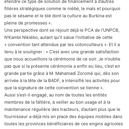
étendre ce type de solution de financement à d’autres
filières stratégiques comme le niébé, le maïs et pourquoi
pas le sésame et le blé dont la culture au Burkina est
pleine de promesses ».
Une perspective dont se réjouit déjà le PCA de l’UNPCB,
N’Kambi Nikiébo, autant qu’il salue l’initiative de cette
« convention tant attendue par les cotonculteurs ». Et il a
tenu à le souligner : « C’est avec une grande satisfaction
que nous accueillons la cérémonie de ce soir. Je n’oublie
pas que si la présente cérémonie a enfin eu lieu, c’est en
grande partie grâce à M. Mahamadi Zoromé qui, dès son
arrivée à la tête de la BADF, a intensifié les activités pour
que la signature de cette convention se tienne ».
Aussi s’est-il engagé, au nom de toutes les entités
membres de la faîtière, à veiller au bon usage et à la
maintenance régulière des tracteurs, d’autant plus que le
fournisseur a déjà mis en place des équipes mobiles dans
toutes les provinces bénéficiaires de ces engins agricoles