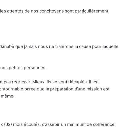
les attentes de nos concitoyens sont particulièrement
kinabè que jamais nous ne trahirons la cause pour laquelle
 nos petites personnes.
t pas régressé. Mieux, ils se sont décuplés. Il est
ontournable parce que la préparation d’une mission est
le-même.
eux (02) mois écoulés, d’asseoir un minimum de cohérence