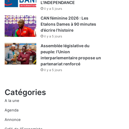
L’INDEPENDANCE
il y a 5 jours
CAN féminine 2026 : Les
Etalons Dames à 90 minutes
d’écrire l’histoire
il y a 5 jours
Assemblée législative du
peuple: l’Union
interparlementaire propose un
partenariat renforcé
il y a 5 jours
Catégories
A la une
Agenda
Annonce