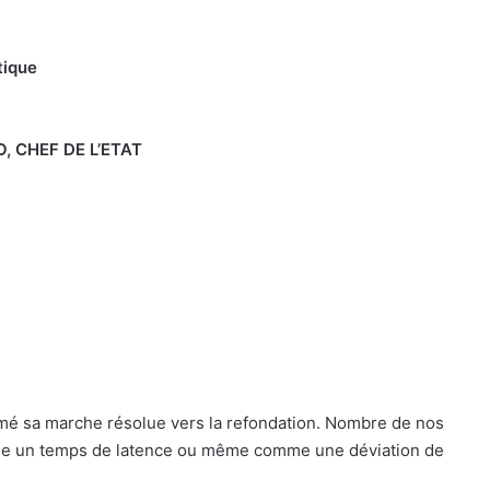
tique
, CHEF DE L’ETAT
amé sa marche résolue vers la refondation. Nombre de nos
mme un temps de latence ou même comme une déviation de