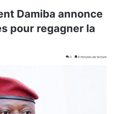
ident Damiba annonce
s pour regagner la
0
6 minutes de lecture