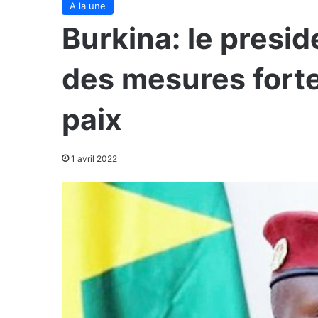
A la une
Burkina: le pres
des mesures forte
paix
1 avril 2022