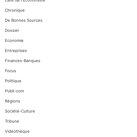
Café de l'Economiste
Chronique
De Bonnes Sources
Dossier
Economie
Entreprises
Finances-Banques
Focus
Politique
Publi-com
Régions
Société-Culture
Tribune
Vidéothèque