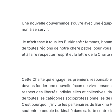
Une nouvelle gouvernance s’ouvre avec une équip
non à se servir.
Je m’adresse à tous les Burkinabè : femmes, hommes
de toutes régions de notre chère patrie, pour vou
et à faire respecter l’esprit et la lettre de la Charte 
Cette Charte qui engage les premiers responsables 
devons fonder une nouvelle façon de vivre ensemble
respect des libertés individuelles et collectives, d
de toutes les catégories socioprofessionnelles de 
C’est pourquoi, j’invite les partenaires du Burkin
soutenir le peuple burkinabè dans sa lutte contre l