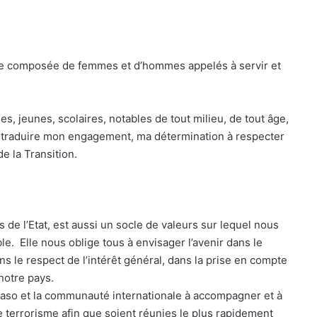
e composée de femmes et d’hommes appelés à servir et
, jeunes, scolaires, notables de tout milieu, de tout âge,
s traduire mon engagement, ma détermination à respecter
de la Transition.
de l’Etat, est aussi un socle de valeurs sur lequel nous
. Elle nous oblige tous à envisager l’avenir dans le
ans le respect de l’intérêt général, dans la prise en compte
notre pays.
a Faso et la communauté internationale à accompagner et à
e terrorisme afin que soient réunies le plus rapidement