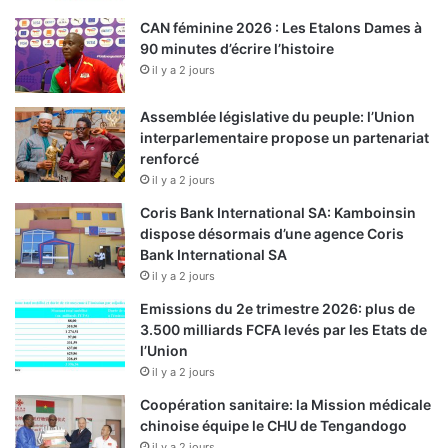
CAN féminine 2026 : Les Etalons Dames à
90 minutes d’écrire l’histoire
il y a 2 jours
Assemblée législative du peuple: l’Union
interparlementaire propose un partenariat
renforcé
il y a 2 jours
Coris Bank International SA: Kamboinsin
dispose désormais d’une agence Coris
Bank International SA
il y a 2 jours
Emissions du 2e trimestre 2026: plus de
3.500 milliards FCFA levés par les Etats de
l’Union
il y a 2 jours
Coopération sanitaire: la Mission médicale
chinoise équipe le CHU de Tengandogo
il y a 2 jours