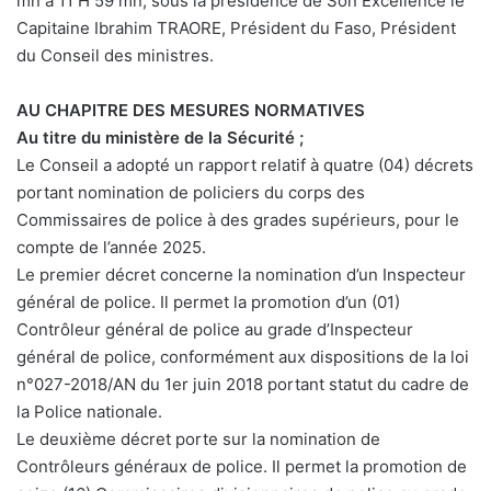
mn à 11 H 59 mn, sous la présidence de Son Excellence le
Capitaine Ibrahim TRAORE, Président du Faso, Président
du Conseil des ministres.
AU CHAPITRE DES MESURES NORMATIVES
Au titre du ministère de la Sécurité ;
Le Conseil a adopté un rapport relatif à quatre (04) décrets
portant nomination de policiers du corps des
Commissaires de police à des grades supérieurs, pour le
compte de l’année 2025.
Le premier décret concerne la nomination d’un Inspecteur
général de police. Il permet la promotion d’un (01)
Contrôleur général de police au grade d’Inspecteur
général de police, conformément aux dispositions de la loi
n°027-2018/AN du 1er juin 2018 portant statut du cadre de
la Police nationale.
Le deuxième décret porte sur la nomination de
Contrôleurs généraux de police. Il permet la promotion de