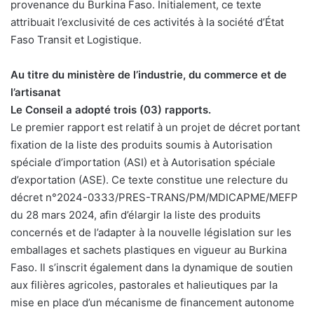
provenance du Burkina Faso. Initialement, ce texte
attribuait l’exclusivité de ces activités à la société d’État
Faso Transit et Logistique.
Au titre du ministère de l’industrie, du commerce et de
l’artisanat
Le Conseil a adopté trois (03) rapports.
Le premier rapport est relatif à un projet de décret portant
fixation de la liste des produits soumis à Autorisation
spéciale d’importation (ASI) et à Autorisation spéciale
d’exportation (ASE). Ce texte constitue une relecture du
décret n°2024-0333/PRES-TRANS/PM/MDICAPME/MEFP
du 28 mars 2024, afin d’élargir la liste des produits
concernés et de l’adapter à la nouvelle législation sur les
emballages et sachets plastiques en vigueur au Burkina
Faso. Il s’inscrit également dans la dynamique de soutien
aux filières agricoles, pastorales et halieutiques par la
mise en place d’un mécanisme de financement autonome