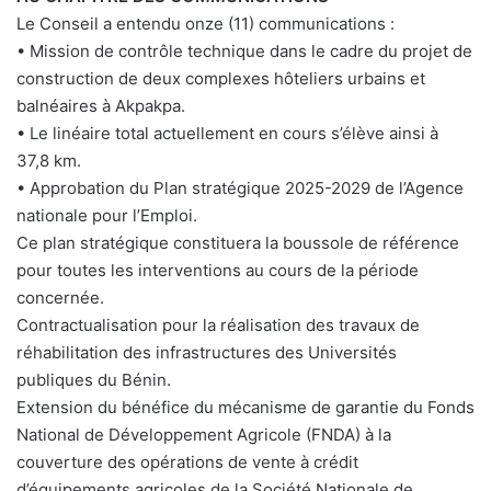
Le Conseil a entendu onze (11) communications :
• Mission de contrôle technique dans le cadre du projet de
construction de deux complexes hôteliers urbains et
balnéaires à Akpakpa.
• Le linéaire total actuellement en cours s’élève ainsi à
37,8 km.
• Approbation du Plan stratégique 2025-2029 de l’Agence
nationale pour l’Emploi.
Ce plan stratégique constituera la boussole de référence
pour toutes les interventions au cours de la période
concernée.
Contractualisation pour la réalisation des travaux de
réhabilitation des infrastructures des Universités
publiques du Bénin.
Extension du bénéfice du mécanisme de garantie du Fonds
National de Développement Agricole (FNDA) à la
couverture des opérations de vente à crédit
d’équipements agricoles de la Société Nationale de