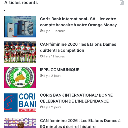
Articles récents
Coris Bank International- SA: Lier votre
compte bancaire à votre Orange Money
il y a 10 heures
CAN féminine 2026 : les Etalons Dames
quittent la compétition
il y a 11 heures
IFPB: COMMUNIQUE
il y a 2 jours
CORIS BANK INTERNATIONAL: BONNE
CELEBRATION DE L’INDEPENDANCE
il y a 2 jours
CAN féminine 2026 : Les Etalons Dames à
90 minutes d’écrire l’histoire