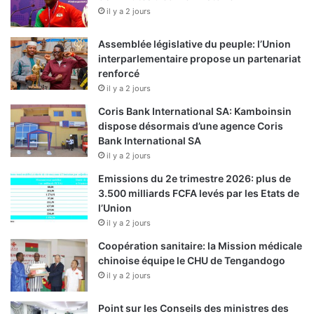
il y a 2 jours
Assemblée législative du peuple: l’Union
interparlementaire propose un partenariat
renforcé
il y a 2 jours
Coris Bank International SA: Kamboinsin
dispose désormais d’une agence Coris
Bank International SA
il y a 2 jours
Emissions du 2e trimestre 2026: plus de
3.500 milliards FCFA levés par les Etats de
l’Union
il y a 2 jours
Coopération sanitaire: la Mission médicale
chinoise équipe le CHU de Tengandogo
il y a 2 jours
Point sur les Conseils des ministres des