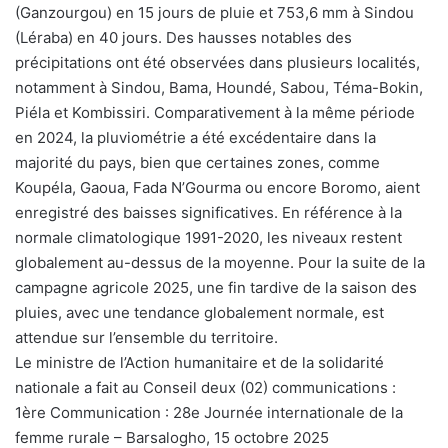
(Ganzourgou) en 15 jours de pluie et 753,6 mm à Sindou
(Léraba) en 40 jours. Des hausses notables des
précipitations ont été observées dans plusieurs localités,
notamment à Sindou, Bama, Houndé, Sabou, Téma-Bokin,
Piéla et Kombissiri. Comparativement à la même période
en 2024, la pluviométrie a été excédentaire dans la
majorité du pays, bien que certaines zones, comme
Koupéla, Gaoua, Fada N’Gourma ou encore Boromo, aient
enregistré des baisses significatives. En référence à la
normale climatologique 1991-2020, les niveaux restent
globalement au-dessus de la moyenne. Pour la suite de la
campagne agricole 2025, une fin tardive de la saison des
pluies, avec une tendance globalement normale, est
attendue sur l’ensemble du territoire.
Le ministre de l’Action humanitaire et de la solidarité
nationale a fait au Conseil deux (02) communications :
1ère Communication : 28e Journée internationale de la
femme rurale – Barsalogho, 15 octobre 2025