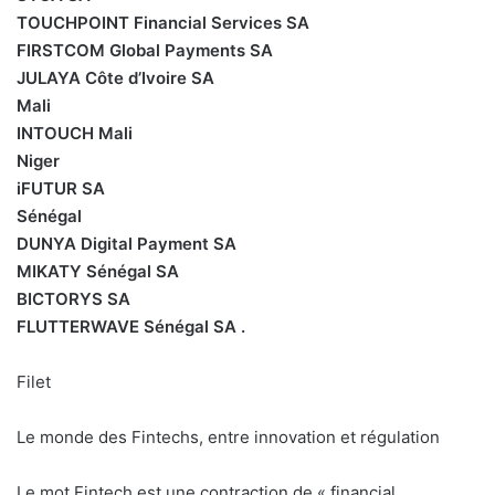
TOUCHPOINT Financial Services SA
FIRSTCOM Global Payments SA
JULAYA Côte d’Ivoire SA
Mali
INTOUCH Mali
Niger
iFUTUR SA
Sénégal
DUNYA Digital Payment SA
MIKATY Sénégal SA
BICTORYS SA
FLUTTERWAVE Sénégal SA .
Filet
Le monde des Fintechs, entre innovation et régulation
Le mot Fintech est une contraction de « financial