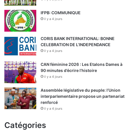
IFPB: COMMUNIQUE
il y a 4 jours
CORIS BANK INTERNATIONAL: BONNE
CELEBRATION DE L’INDEPENDANCE
il y a 4 jours
CAN féminine 2026 : Les Etalons Dames à
90 minutes d’écrire l’histoire
il y a 4 jours
Assemblée législative du peuple: l’Union
interparlementaire propose un partenariat
renforcé
il y a 4 jours
Catégories