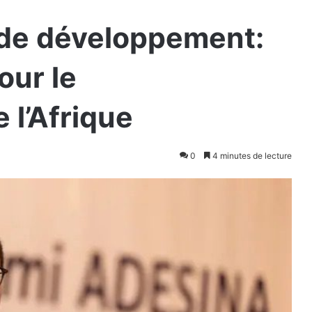
 de développement:
our le
l’Afrique
0
4 minutes de lecture