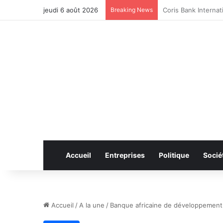
jeudi 6 août 2026
Breaking News
CAN féminine 2026 
Accueil
Entreprises
Politique
Socié
Accueil
/
A la une
/
Banque africaine de développement: