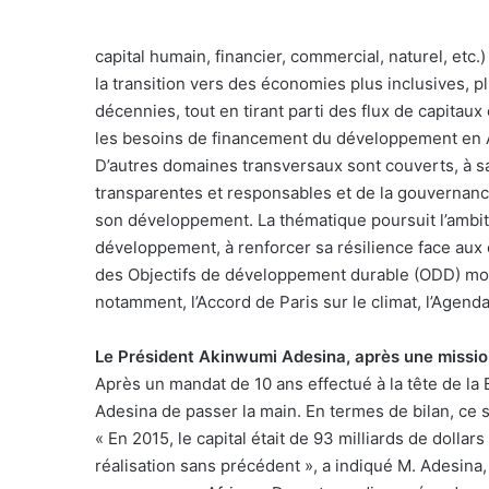
capital humain, financier, commercial, naturel, etc.)
la transition vers des économies plus inclusives, p
décennies, tout en tirant parti des flux de capitau
les besoins de financement du développement en 
D’autres domaines transversaux sont couverts, à sa
transparentes et responsables et de la gouvernance, 
son développement. La thématique poursuit l’ambi
développement, à renforcer sa résilience face aux ob
des Objectifs de développement durable (ODD) mo
notamment, l’Accord de Paris sur le climat, l’Agend
Le Président Akinwumi Adesina, après une missio
Après un mandat de 10 ans effectué à la tête de la
Adesina de passer la main. En termes de bilan, ce son
« En 2015, le capital était de 93 milliards de dollar
réalisation sans précédent », a indiqué M. Adesina,