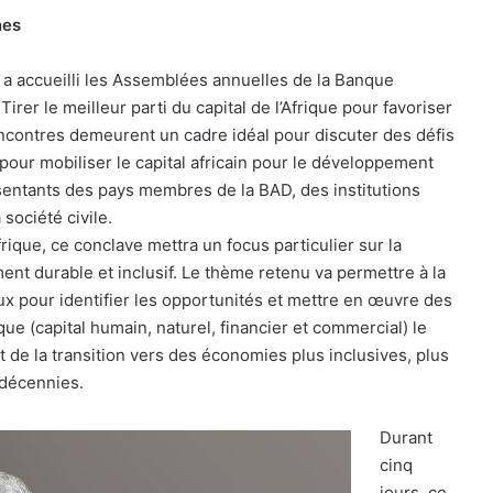
nes
, a accueilli les Assemblées annuelles de la Banque
rer le meilleur parti du capital de l’Afrique pour favoriser
contres demeurent un cadre idéal pour discuter des défis
 pour mobiliser le capital africain pour le développement
ntants des pays membres de la BAD, des institutions
société civile.
ique, ce conclave mettra un focus particulier sur la
ent durable et inclusif. Le thème retenu va permettre à la
 pour identifier les opportunités et mettre en œuvre des
ique (capital humain, naturel, financier et commercial) le
t de la transition vers des économies plus inclusives, plus
 décennies.
Durant
cinq
jours, ce