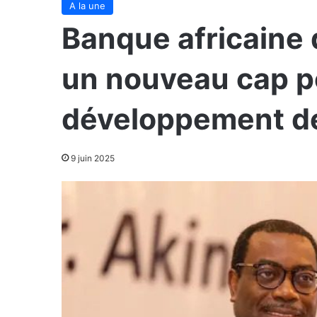
A la une
Banque africaine
un nouveau cap p
développement de 
9 juin 2025