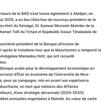
neurs de la BAD s’est tenue également à Abidjan, en
ai 2025, a eu lieu l’élection du nouveau président de la
adou Hott du Sénégal, Dr Samuel Munzele Maimbo de la
hamat Tolli du Tchad et Bajabulile Swazi Tshabalala de
 neuvième président de la Banque africaine de
t après le troisième tour que le Mauritanien a remporté le
énégalais Mamadou Hott, qui ont recueilli
ées.
 la Banque arabe pour le développement économique en
Doctorat d’État en économie de l’Université de Nice-
 a, pour sa campagne, mis en avant son expérience
auritanie, en tant que ministre des Affaires
ailleurs, d’une stratégie décennale (2024-2033),
lées annuelles organisées à Nairobi. Au cœur de cette