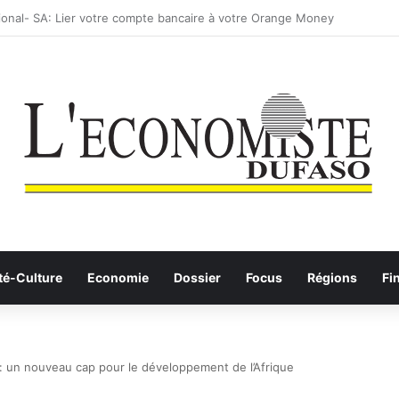
: les Etalons Dames quittent la compétition
té-Culture
Economie
Dossier
Focus
Régions
Fi
 un nouveau cap pour le développement de l’Afrique