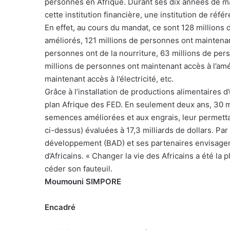
personnes en Afrique. Durant ses dix années de mandat
cette institution financière, une institution de réfé
En effet, au cours du mandat, ce sont 128 millions
améliorés, 121 millions de personnes ont maintenan
personnes ont de la nourriture, 63 millions de per
millions de personnes ont maintenant accès à l’amé
maintenant accès à l’électricité, etc.
Grâce à l’installation de productions alimentaires d’
plan Afrique des FED. En seulement deux ans, 30 mi
semences améliorées et aux engrais, leur permetta
ci-dessus) évaluées à 17,3 milliards de dollars. Par
développement (BAD) et ses partenaires envisagent l
d’Africains. « Changer la vie des Africains a été la 
céder son fauteuil.
Moumouni SIMPORE
Encadré