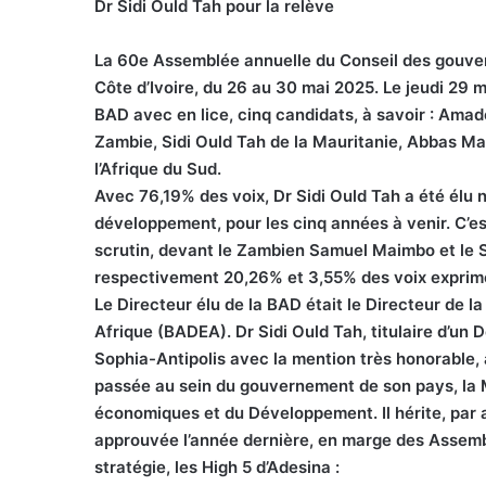
Dr Sidi Ould Tah pour la relève
La 60e Assemblée annuelle du Conseil des gouver
Côte d’Ivoire, du 26 au 30 mai 2025. Le jeudi 29 m
BAD avec en lice, cinq candidats, à savoir : Am
Zambie, Sidi Ould Tah de la Mauritanie, Abbas Ma
l’Afrique du Sud.
Avec 76,19% des voix, Dr Sidi Ould Tah a été élu
développement, pour les cinq années à venir. C’es
scrutin, devant le Zambien Samuel Maimbo et le S
respectivement 20,26% et 3,55% des voix exprim
Le Directeur élu de la BAD était le Directeur de
Afrique (BADEA). Dr Sidi Ould Tah, titulaire d’un 
Sophia-Antipolis avec la mention très honorable,
passée au sein du gouvernement de son pays, la M
économiques et du Développement. Il hérite, par 
approuvée l’année dernière, en marge des Assemb
stratégie, les High 5 d’Adesina :