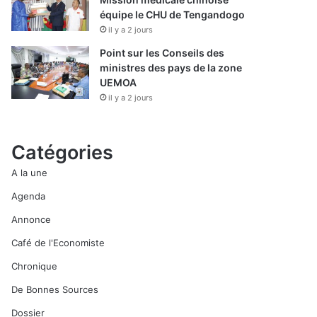
équipe le CHU de Tengandogo
il y a 2 jours
Point sur les Conseils des
ministres des pays de la zone
UEMOA
il y a 2 jours
Catégories
A la une
Agenda
Annonce
Café de l'Economiste
Chronique
De Bonnes Sources
Dossier