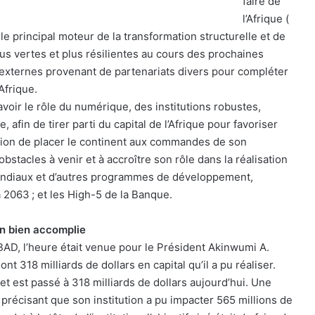
faire de
l’Afrique (
 le principal moteur de la transformation structurelle et de
lus vertes et plus résilientes au cours des prochaines
x externes provenant de partenariats divers pour compléter
Afrique.
voir le rôle du numérique, des institutions robustes,
afin de tirer parti du capital de l’Afrique pour favoriser
tion de placer le continent aux commandes de son
stacles à venir et à accroître son rôle dans la réalisation
ndiaux et d’autres programmes de développement,
a 2063 ; et les High-5 de la Banque.
n bien accomplie
 BAD, l’heure était venue pour le Président Akinwumi A.
t 318 milliards de dollars en capital qu’il a pu réaliser.
s et est passé à 318 milliards de dollars aujourd’hui. Une
 précisant que son institution a pu impacter 565 millions de