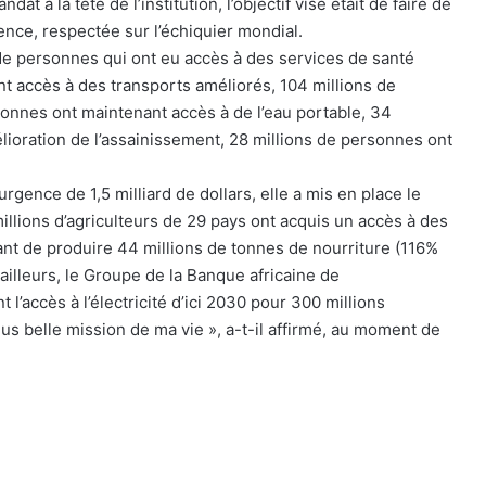
 à la tête de l’institution, l’objectif visé était de faire de
rence, respectée sur l’échiquier mondial.
 de personnes qui ont eu accès à des services de santé
t accès à des transports améliorés, 104 millions de
sonnes ont maintenant accès à de l’eau portable, 34
lioration de l’assainissement, 28 millions de personnes ont
urgence de 1,5 milliard de dollars, elle a mis en place le
llions d’agriculteurs de 29 pays ont acquis un accès à des
nt de produire 44 millions de tonnes de nourriture (116%
 ailleurs, le Groupe de la Banque africaine de
’accès à l’électricité d’ici 2030 pour 300 millions
plus belle mission de ma vie », a-t-il affirmé, au moment de