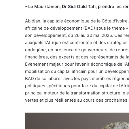
• Le Mauritanien, Dr Sidi Ould Tah, prendra les rê
Abidjan, la capitale économique de la Côte d’Ivoire
africaine de développement (BAD) sous le thème « Ti
son développement, du 26 au 30 mai 2025. Ces ren
auxquels l’Afrique est confrontée et des stratégies
endogène, en présence de gouverneurs, de représe
financières, des experts et des représentants de la 
Evènement majeur pour l’avenir économique de l’Afr
mobilisation du capital africain pour un développem
BAD de collaborer avec les pays membres régionaux
politiques spécifiques pour faire du capital de l’Afr
principal moteur de la transformation structurelle e
vertes et plus résilientes au cours des prochaines