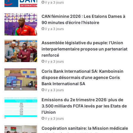
il y a 3 jours
CAN féminine 2026 : Les Etalons Dames à
90 minutes d’écrire l’histoire
il y a 3 jours
Assemblée législative du peuple: l’Union
interparlementaire propose un partenariat
renforcé
il y a 3 jours
Coris Bank International SA: Kamboinsin
dispose désormais d’une agence Coris
Bank International SA
il y a 3 jours
Emissions du 2e trimestre 2026: plus de
3.500 milliards FCFA levés par les Etats de
l’Union
il y a 3 jours
Coopération sanitaire: la Mission médicale