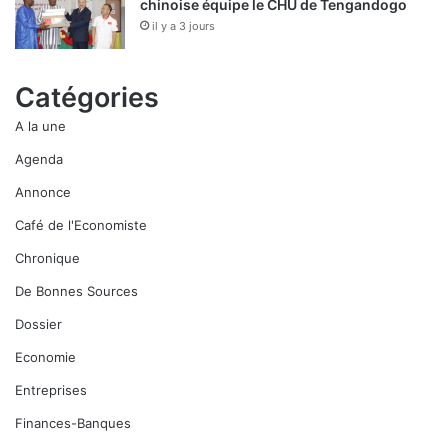
chinoise équipe le CHU de Tengandogo
il y a 3 jours
Catégories
A la une
Agenda
Annonce
Café de l'Economiste
Chronique
De Bonnes Sources
Dossier
Economie
Entreprises
Finances-Banques