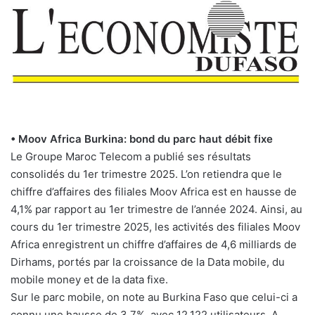
• Moov Africa Burkina: bond du parc haut débit fixe
Le Groupe Maroc Telecom a publié ses résultats
consolidés du 1er trimestre 2025. L’on retiendra que le
chiffre d’affaires des filiales Moov Africa est en hausse de
4,1% par rapport au 1er trimestre de l’année 2024. Ainsi, au
cours du 1er trimestre 2025, les activités des filiales Moov
Africa enregistrent un chiffre d’affaires de 4,6 milliards de
Dirhams, portés par la croissance de la Data mobile, du
mobile money et de la data fixe.
Sur le parc mobile, on note au Burkina Faso que celui-ci a
connu une hausse de 3,7%, avec 12.122 utilisateurs. A