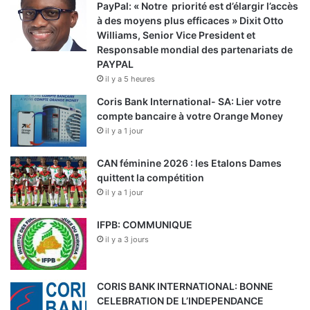
PayPal: « Notre priorité est d’élargir l’accès
à des moyens plus efficaces » Dixit Otto
Williams, Senior Vice President et
Responsable mondial des partenariats de
PAYPAL
il y a 5 heures
Coris Bank International- SA: Lier votre
compte bancaire à votre Orange Money
il y a 1 jour
CAN féminine 2026 : les Etalons Dames
quittent la compétition
il y a 1 jour
IFPB: COMMUNIQUE
il y a 3 jours
CORIS BANK INTERNATIONAL: BONNE
CELEBRATION DE L’INDEPENDANCE