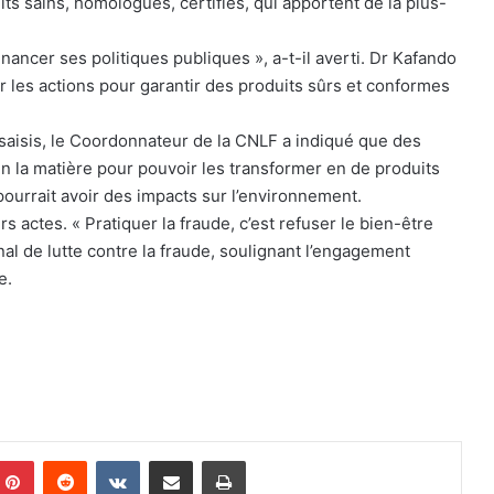
its sains, homologués, certifiés, qui apportent de la plus-
nancer ses politiques publiques », a-t-il averti. Dr Kafando
r les actions pour garantir des produits sûrs et conformes
 saisis, le Coordonnateur de la CNLF a indiqué que des
 la matière pour pouvoir les transformer en de produits
i pourrait avoir des impacts sur l’environnement.
s actes. « Pratiquer la fraude, c’est refuser le bien-être
al de lutte contre la fraude, soulignant l’engagement
e.
Pinterest
Reddit
VKontakte
Partager par email
Imprimer