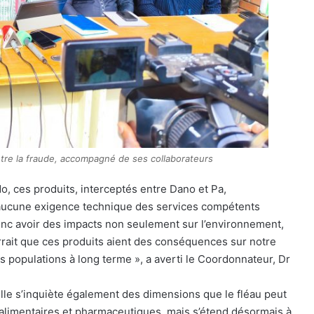
tre la fraude, accompagné de ses collaborateurs
o, ces produits, interceptés entre Dano et Pa,
à aucune exigence technique des services compétents
 donc avoir des impacts non seulement sur l’environnement,
urrait que ces produits aient des conséquences sur notre
s populations à long terme », a averti le Coordonnateur, Dr
 elle s’inquiète également des dimensions que le fléau peut
s alimentaires et pharmaceutiques, mais s’étend désormais à