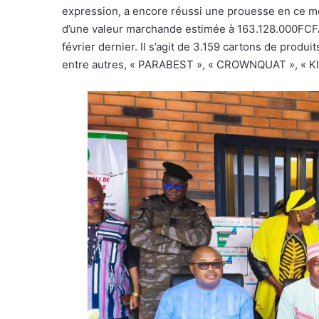
expression, a encore réussi une prouesse en ce mo
d’une valeur marchande estimée à 163.128.000FCFA,
février dernier. Il s’agit de 3.159 cartons de produ
entre autres, « PARABEST », « CROWNQUAT », « K