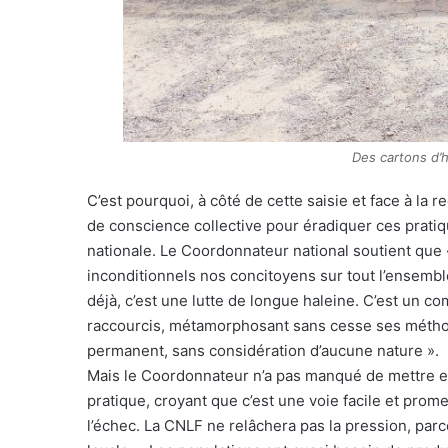
Des cartons d’h
C’est pourquoi, à côté de cette saisie et face à l
de conscience collective pour éradiquer ces pratiq
nationale. Le Coordonnateur national soutient que 
inconditionnels nos concitoyens sur tout l’ensemble
déjà, c’est une lutte de longue haleine. C’est un 
raccourcis, métamorphosant sans cesse ses méthod
permanent, sans considération d’aucune nature ».
Mais le Coordonnateur n’a pas manqué de mettre en
pratique, croyant que c’est une voie facile et prome
l’échec. La CNLF ne relâchera pas la pression, par