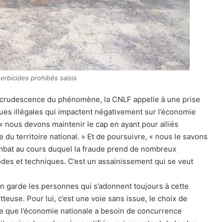
erbicides prohibés saisis
a recrudescence du phénomène, la CNLF appelle à une prise
ues illégales qui impactent négativement sur l’économie
« nous devons maintenir le cap en ayant pour alliés
 du territoire national. » Et de poursuivre, « nous le savons
combat au cours duquel la fraude prend de nombreux
es et techniques. C’est un assainissement qui se veut
 garde les personnes qui s’adonnent toujours à cette
tteuse. Pour lui, c’est une voie sans issue, le choix de
ce que l’économie nationale a besoin de concurrence