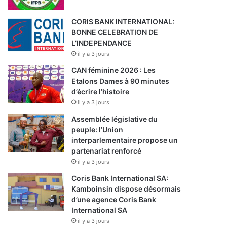
CORIS BANK INTERNATIONAL:
BONNE CELEBRATION DE
L’INDEPENDANCE
il y a 3 jours
CAN féminine 2026 : Les
Etalons Dames à 90 minutes
d’écrire l’histoire
il y a 3 jours
Assemblée législative du
peuple: l’Union
interparlementaire propose un
partenariat renforcé
il y a 3 jours
Coris Bank International SA:
Kamboinsin dispose désormais
d’une agence Coris Bank
International SA
il y a 3 jours