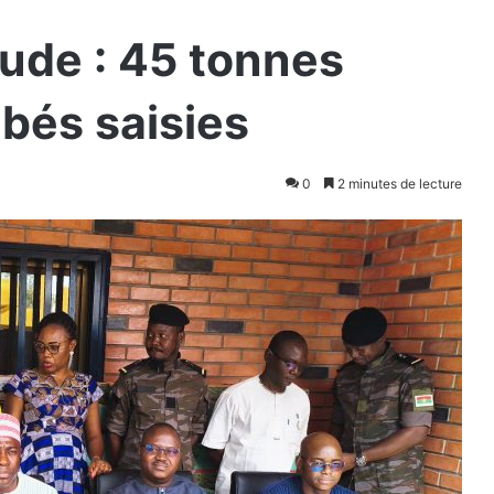
aude : 45 tonnes
ibés saisies
0
2 minutes de lecture