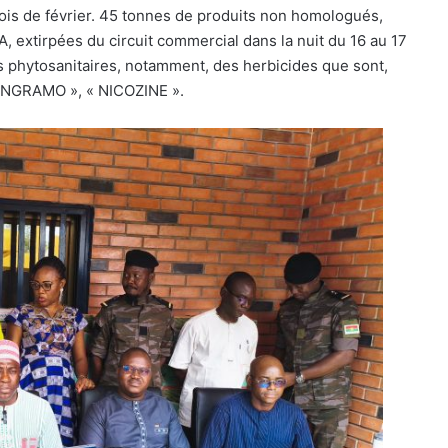
is de février. 45 tonnes de produits non homologués,
 extirpées du circuit commercial dans la nuit du 16 au 17
its phytosanitaires, notamment, des herbicides que sont,
INGRAMO », « NICOZINE ».