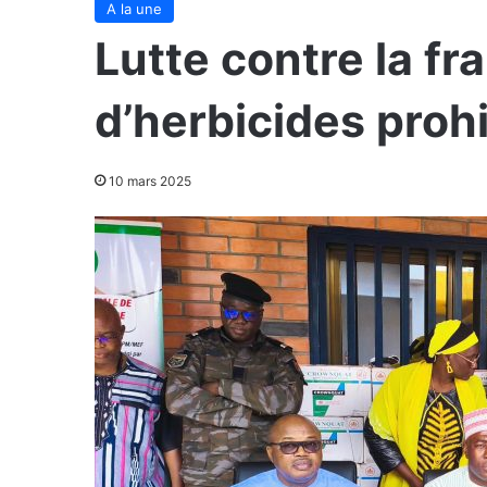
A la une
Lutte contre la fr
d’herbicides proh
10 mars 2025