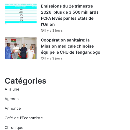
Emissions du 2e trimestre
2026: plus de 3.500 milliards
FCFA levés par les Etats de
l’Union
il y a 3 jours
Coopération sanitaire: la
Mission médicale chinoise
équipe le CHU de Tengandogo
il y a 3 jours
Catégories
A la une
Agenda
Annonce
Café de l'Economiste
Chronique