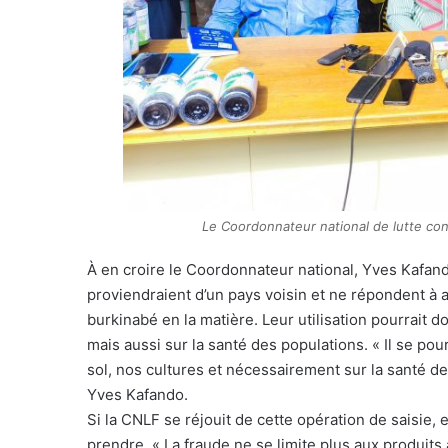
Le Coordonnateur national de lutte con
À en croire le Coordonnateur national, Yves Kafand
proviendraient d’un pays voisin et ne répondent 
burkinabé en la matière. Leur utilisation pourrait
mais aussi sur la santé des populations. « Il se po
sol, nos cultures et nécessairement sur la santé de
Yves Kafando.
Si la CNLF se réjouit de cette opération de saisie,
prendre. « La fraude ne se limite plus aux produit