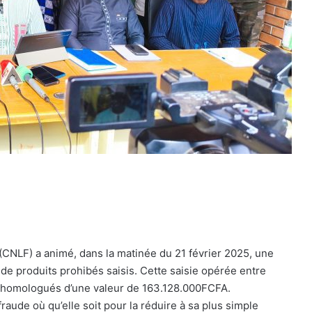
 (CNLF) a animé, dans la matinée du 21 février 2025, une
e produits prohibés saisis. Cette saisie opérée entre
n homologués d’une valeur de 163.128.000FCFA.
fraude où qu’elle soit pour la réduire à sa plus simple