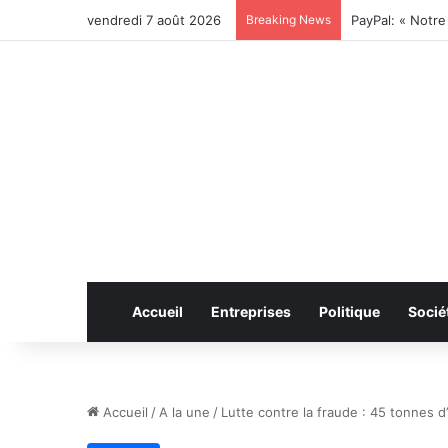
vendredi 7 août 2026
Breaking News
Coris Bank Inte
Accueil
Entreprises
Politique
Socié
Accueil
/
A la une
/
Lutte contre la fraude : 45 tonnes d