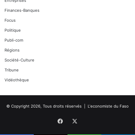
Entreprises
Finances-Banques
Focus
Politique
Publi-com
Régions
Société-Culture
Tribune
Vidéothèque
© Copyright 2026, Tous droits réservés |
L'economiste du Faso
Facebook
X