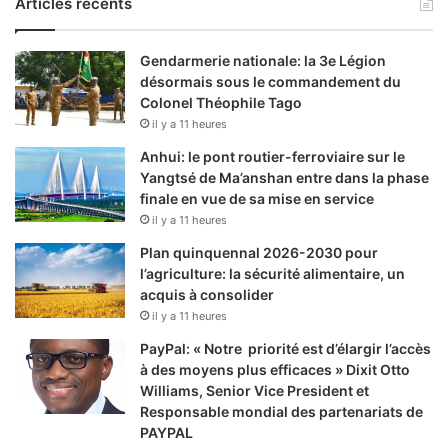
Articles récents
Gendarmerie nationale: la 3e Légion
désormais sous le commandement du
Colonel Théophile Tago
il y a 11 heures
Anhui: le pont routier-ferroviaire sur le
Yangtsé de Ma’anshan entre dans la phase
finale en vue de sa mise en service
il y a 11 heures
Plan quinquennal 2026-2030 pour
l’agriculture: la sécurité alimentaire, un
acquis à consolider
il y a 11 heures
PayPal: « Notre priorité est d’élargir l’accès
à des moyens plus efficaces » Dixit Otto
Williams, Senior Vice President et
Responsable mondial des partenariats de
PAYPAL