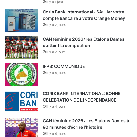
il y a 1 jour
Coris Bank International- SA: Lier votre
compte bancaire à votre Orange Money
il y a 2 jours
CAN féminine 2026 : les Etalons Dames
quittent la compétition
il y a 2 jours
IFPB: COMMUNIQUE
il y a 4 jours
CORIS BANK INTERNATIONAL: BONNE
CELEBRATION DE L’INDEPENDANCE
il y a 4 jours
CAN féminine 2026 : Les Etalons Dames à
90 minutes d’écrire l’histoire
il y a 4 jours