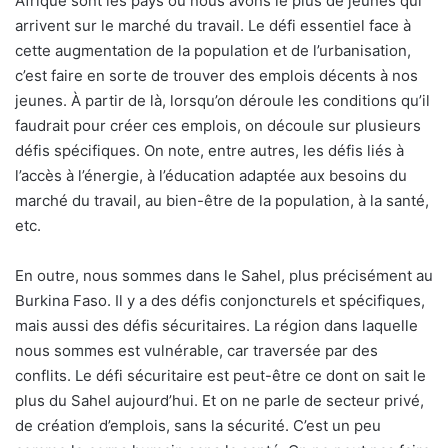
Afrique sont les pays où nous avons le plus de jeunes qui
arrivent sur le marché du travail. Le défi essentiel face à
cette augmentation de la population et de l’urbanisation,
c’est faire en sorte de trouver des emplois décents à nos
jeunes. À partir de là, lorsqu’on déroule les conditions qu’il
faudrait pour créer ces emplois, on découle sur plusieurs
défis spécifiques. On note, entre autres, les défis liés à
l’accès à l’énergie, à l’éducation adaptée aux besoins du
marché du travail, au bien-être de la population, à la santé,
etc.
En outre, nous sommes dans le Sahel, plus précisément au
Burkina Faso. Il y a des défis conjoncturels et spécifiques,
mais aussi des défis sécuritaires. La région dans laquelle
nous sommes est vulnérable, car traversée par des
conflits. Le défi sécuritaire est peut-être ce dont on sait le
plus du Sahel aujourd’hui. Et on ne parle de secteur privé,
de création d’emplois, sans la sécurité. C’est un peu