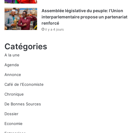
Assemblée législative du peuple: l’Union
interparlementaire propose un partenariat
renforcé
il y a 4 jours
Catégories
A la une
Agenda
Annonce
Café de l'Economiste
Chronique
De Bonnes Sources
Dossier
Economie