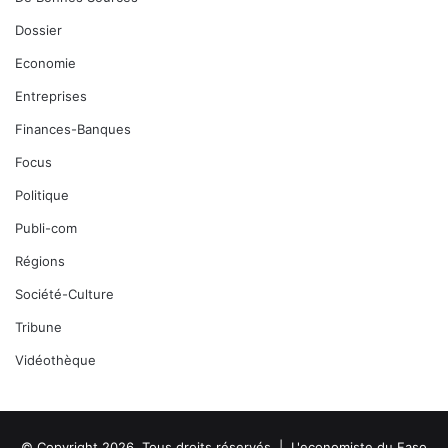
Dossier
Economie
Entreprises
Finances-Banques
Focus
Politique
Publi-com
Régions
Société-Culture
Tribune
Vidéothèque
© Copyright 2026, Tous droits réservés |
L'economiste du Faso