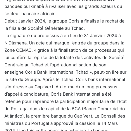
banques burkinabè à rivaliser avec les grands acteurs du
secteur bancaire africain.
Début Janvier 2024, le groupe Coris a finalisé le rachat de
la filiale de Société Générale au Tchad.
La signature du processus a eu lieu le 31 Janvier 2024 à
N’Djamena. Un acte qui marque l’entrée du groupe dans la
Zone CEMAC, « grâce à la finalisation de ce processus qui
lui confère la reprise de la totalité des activités de Société
Générale au Tchad et l’opérationnalisation de son
enseigne Coris Bank International Tchad », peut-on lire sur
le site du Groupe. Après le Tchad, Coris bank international
s’intéresse au Cap-Vert. Au terme d’un long processus
d’appel à candidature, Coris Bank International a été
retenue pour reprendre la participation majoritaire de l’Etat
du Portugal dans le capital de la BCA (Banco Comercial do
Atlântico), la première banque du Cap Vert. Le Conseil des
ministres du Portugal a approuvé la cession le 14 Mars
2024. Une fois cette opération achevée, la banque