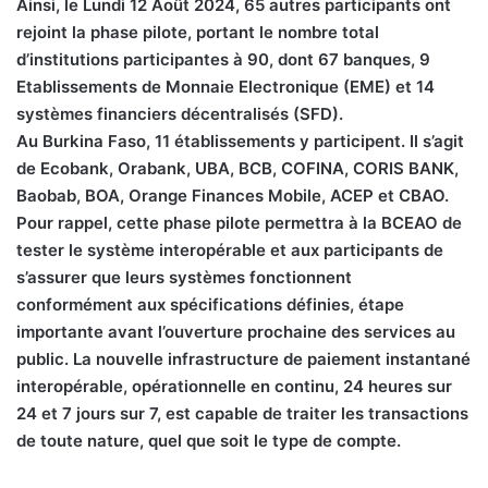
Ainsi, le Lundi 12 Août 2024, 65 autres participants ont
rejoint la phase pilote, portant le nombre total
d’institutions participantes à 90, dont 67 banques, 9
Etablissements de Monnaie Electronique (EME) et 14
systèmes financiers décentralisés (SFD).
Au Burkina Faso, 11 établissements y participent. Il s’agit
de Ecobank, Orabank, UBA, BCB, COFINA, CORIS BANK,
Baobab, BOA, Orange Finances Mobile, ACEP et CBAO.
Pour rappel, cette phase pilote permettra à la BCEAO de
tester le système interopérable et aux participants de
s’assurer que leurs systèmes fonctionnent
conformément aux spécifications définies, étape
importante avant l’ouverture prochaine des services au
public. La nouvelle infrastructure de paiement instantané
interopérable, opérationnelle en continu, 24 heures sur
24 et 7 jours sur 7, est capable de traiter les transactions
de toute nature, quel que soit le type de compte.