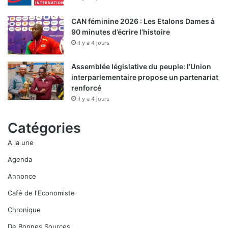
CAN féminine 2026 : Les Etalons Dames à
90 minutes d’écrire l’histoire
il y a 4 jours
Assemblée législative du peuple: l’Union
interparlementaire propose un partenariat
renforcé
il y a 4 jours
Catégories
A la une
Agenda
Annonce
Café de l'Economiste
Chronique
De Bonnes Sources