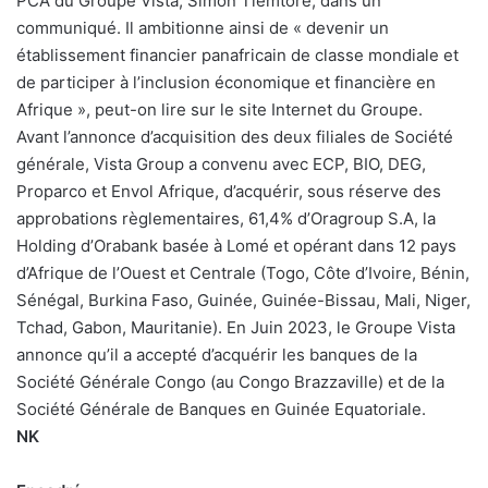
PCA du Groupe Vista, Simon Tiemtoré, dans un
communiqué. Il ambitionne ainsi de « devenir un
établissement financier panafricain de classe mondiale et
de participer à l’inclusion économique et financière en
Afrique », peut-on lire sur le site Internet du Groupe.
Avant l’annonce d’acquisition des deux filiales de Société
générale, Vista Group a convenu avec ECP, BIO, DEG,
Proparco et Envol Afrique, d’acquérir, sous réserve des
approbations règlementaires, 61,4% d’Oragroup S.A, la
Holding d’Orabank basée à Lomé et opérant dans 12 pays
d’Afrique de l’Ouest et Centrale (Togo, Côte d’Ivoire, Bénin,
Sénégal, Burkina Faso, Guinée, Guinée-Bissau, Mali, Niger,
Tchad, Gabon, Mauritanie). En Juin 2023, le Groupe Vista
annonce qu’il a accepté d’acquérir les banques de la
Société Générale Congo (au Congo Brazzaville) et de la
Société Générale de Banques en Guinée Equatoriale.
NK