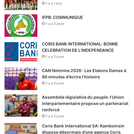
il y a 1 jour
IFPB: COMMUNIQUE
il y a 3 jours
CORIS BANK INTERNATIONAL: BONNE
CELEBRATION DE L’INDEPENDANCE
il y a 3 jours
CAN féminine 2026 : Les Etalons Dames à
90 minutes d’écrire l’histoire
il y a 3 jours
Assemblée législative du peuple: l’Union
interparlementaire propose un partenariat
renforcé
il y a 3 jours
Coris Bank International SA: Kamboinsin
dispose désormais d’une agence Coris