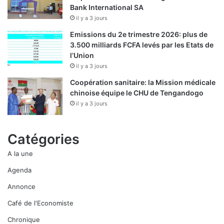
Bank International SA
il y a 3 jours
Emissions du 2e trimestre 2026: plus de
3.500 milliards FCFA levés par les Etats de
l’Union
il y a 3 jours
Coopération sanitaire: la Mission médicale
chinoise équipe le CHU de Tengandogo
il y a 3 jours
Catégories
A la une
Agenda
Annonce
Café de l'Economiste
Chronique