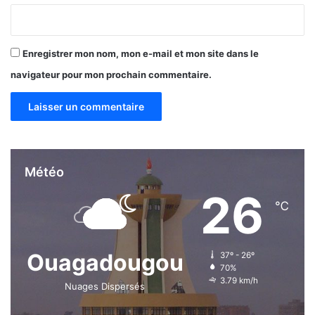
Enregistrer mon nom, mon e-mail et mon site dans le
navigateur pour mon prochain commentaire.
Météo
26
℃
Ouagadougou
37º - 26º
70%
3.79 km/h
Nuages Dispersés