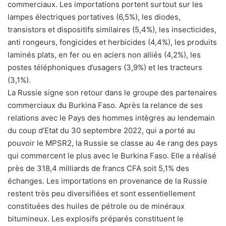
commerciaux. Les importations portent surtout sur les
lampes électriques portatives (6,5%), les diodes,
transistors et dispositifs similaires (5,4%), les insecticides,
anti rongeurs, fongicides et herbicides (4,4%), les produits
laminés plats, en fer ou en aciers non alliés (4,2%), les
postes téléphoniques d’usagers (3,9%) et les tracteurs
(3,1%).
La Russie signe son retour dans le groupe des partenaires
commerciaux du Burkina Faso. Après la relance de ses
relations avec le Pays des hommes intègres au lendemain
du coup d’Etat du 30 septembre 2022, qui a porté au
pouvoir le MPSR2, la Russie se classe au 4e rang des pays
qui commercent le plus avec le Burkina Faso. Elle a réalisé
près de 318,4 milliards de francs CFA soit 5,1% des
échanges. Les importations en provenance de la Russie
restent très peu diversifiées et sont essentiellement
constituées des huiles de pétrole ou de minéraux
bitumineux. Les explosifs préparés constituent le