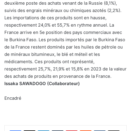
deuxième poste des achats venant de la Russie (8,1%),
suivis des engrais minéraux ou chimiques azotés (2,2%).
Les importations de ces produits sont en hausse,
respectivement 24,0% et 55,7% en rythme annuel. La
France arrive en 5e position des pays commerciaux avec
le Burkina Faso. Les produits importés par le Burkina Faso
de la France restent dominés par les huiles de pétrole ou
de minéraux bitumineux, le blé et méteil et les
médicaments. Ces produits ont représenté,
respectivement 25,7%, 21,9% et 15,8% en 2023 de la valeur
des achats de produits en provenance de la France.
Issaka SAWADOGO (Collaborateur)
Encadré
Linkedin
Tumblr
Pinterest
Reddit
VKontakte
Partager par email