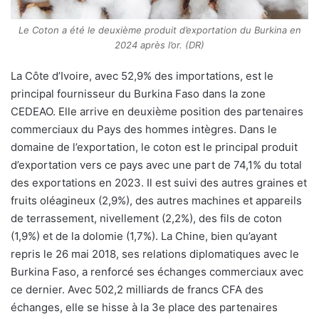
Le Coton a été le deuxième produit d’exportation du Burkina en
2024 après l’or. (DR)
La Côte d’Ivoire, avec 52,9% des importations, est le
principal fournisseur du Burkina Faso dans la zone
CEDEAO. Elle arrive en deuxième position des partenaires
commerciaux du Pays des hommes intègres. Dans le
domaine de l’exportation, le coton est le principal produit
d’exportation vers ce pays avec une part de 74,1% du total
des exportations en 2023. Il est suivi des autres graines et
fruits oléagineux (2,9%), des autres machines et appareils
de terrassement, nivellement (2,2%), des fils de coton
(1,9%) et de la dolomie (1,7%). La Chine, bien qu’ayant
repris le 26 mai 2018, ses relations diplomatiques avec le
Burkina Faso, a renforcé ses échanges commerciaux avec
ce dernier. Avec 502,2 milliards de francs CFA des
échanges, elle se hisse à la 3e place des partenaires